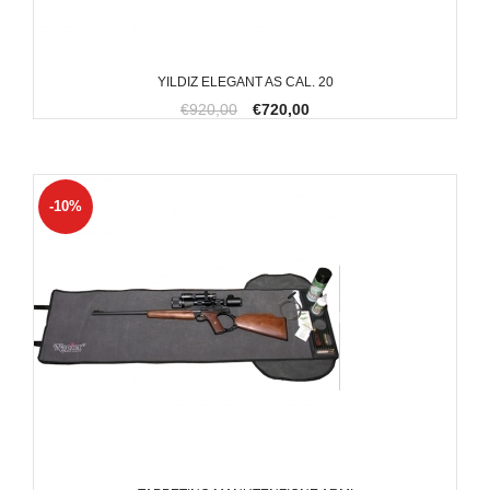
YILDIZ ELEGANT AS CAL. 20
€920,00
€720,00
-10%