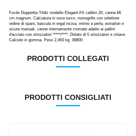
Fucile Doppietta Yildiz modello Elegant AS calibro 20, canna 66
cm magnum. Calciatura in noce turco; monogrillo con selettore
ordine di sparo; bascula in ergal incisa; mirino a perla; estrattori e
sicura manuali. canne internamente cromate adatte ai pallini
d'acciaio con strozzatori *****/****.
Dotato di 5 strozzatori e chiave.
Calciolo in gomma. Peso 2,450 kg. 09800
PRODOTTI COLLEGATI
PRODOTTI CONSIGLIATI