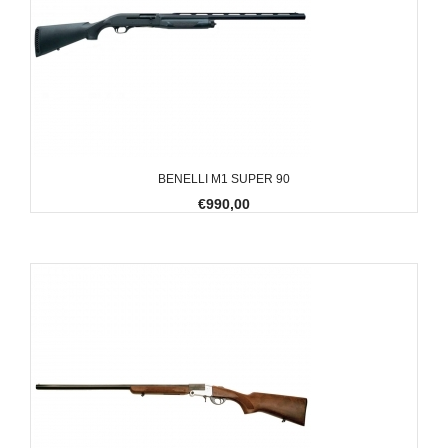
BENELLI M1 SUPER 90
€990,00