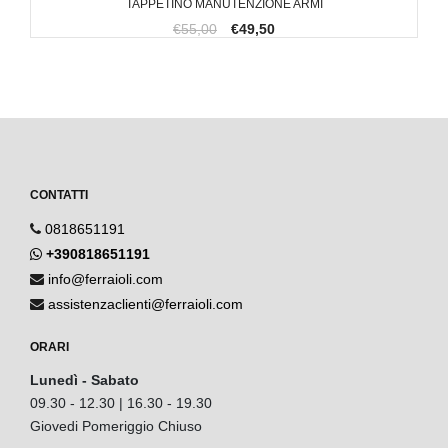
TAPPETINO MANUTENZIONE ARMI
€55,00
€49,50
CONTATTI
0818651191
+390818651191
info@ferraioli.com
assistenzaclienti@ferraioli.com
ORARI
Lunedì - Sabato
09.30 - 12.30 | 16.30 - 19.30
Giovedi Pomeriggio Chiuso