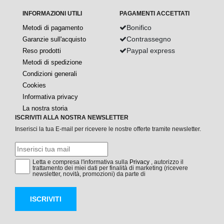
INFORMAZIONI UTILI
PAGAMENTI ACCETTATI
Bonifico
Metodi di pagamento
Contrassegno
Garanzie sull'acquisto
Paypal express
Reso prodotti
Metodi di spedizione
Condizioni generali
Cookies
Informativa privacy
La nostra storia
ISCRIVITI ALLA NOSTRA NEWSLETTER
Inserisci la tua E-mail per ricevere le nostre offerte tramite newsletter.
Letta e compresa l'informativa sulla
Privacy
, autorizzo il
trattamento dei miei dati per finalità di marketing (ricevere
newsletter, novità, promozioni) da parte di
ISCRIVITI