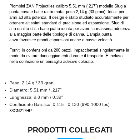
Piombini ZAN Projectiles calibro 5,51 mm (.217'') modello Slug a
punta cava e base rastremata, peso 2,14 g (33 grani). Ideali per
armi ad alta potenza. Il design è stato studiato accuratamente per
ottenere altissimi standard di precisione ed espansione. Slug di
alta qualità dalla base piatta ideata per avere la massima aderenza
alla maggior parte delle tipologie di canna. L'ampia punta
cava favorisce grandi espansioni anche a basse velocità.
Forniti in confenzioni da 200 pezzi, impacchettati singolarmente in
modo da evitare danneggiamenti durante il trasporto. È incluso
nella confezione un bersaglio adesivo colorato.
Peso: 2,14 g / 33 grani
Diametro: 5,51 mm / .217"
Lunghezza: 9,8 mm / 0,39"
Coefficiente Balistico: 0,115 - 0,130 (990-1000 fps)
33GN217HP
PRODOTTI COLLEGATI