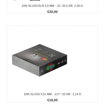
ZAN SLUGS ELR 5,5 MM - .22- 35,5 GR- 2,30 G.
€20,00
ZAN SLUGS 5,51 MM - .217"- 33 GR - 2,14 G
€18,00