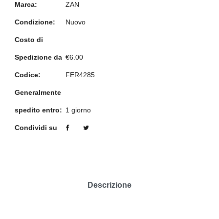
Marca:
ZAN
Condizione:
Nuovo
Costo di
Spedizione da
€6.00
Codice:
FER4285
Generalmente
spedito entro:
1 giorno
Condividi su
Descrizione