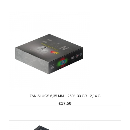
ZAN SLUGS 6,35 MM - .250"- 33 GR - 2,14 G
€17,50