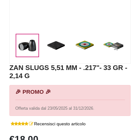
<
>
ZAN SLUGS 5,51 MM - .217"- 33 GR -
2,14 G
🎉 PROMO 🎉
Offerta valida dal 23/05/2025 al 31/12/2026.
Recensisci questo articolo
€18,00