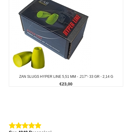
ZAN SLUGS HYPER LINE 5,51 MM - .217"- 33 GR - 2,14 G
€23,00