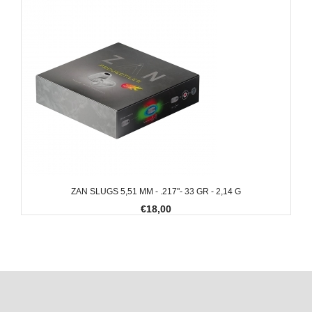
ZAN SLUGS 5,51 MM - .217"- 33 GR - 2,14 G
€18,00