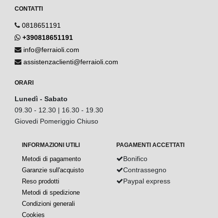
CONTATTI
0818651191
+390818651191
info@ferraioli.com
assistenzaclienti@ferraioli.com
ORARI
Lunedì - Sabato
09.30 - 12.30 | 16.30 - 19.30
Giovedi Pomeriggio Chiuso
INFORMAZIONI UTILI
PAGAMENTI ACCETTATI
Bonifico
Metodi di pagamento
Contrassegno
Garanzie sull'acquisto
Paypal express
Reso prodotti
Metodi di spedizione
Condizioni generali
Cookies