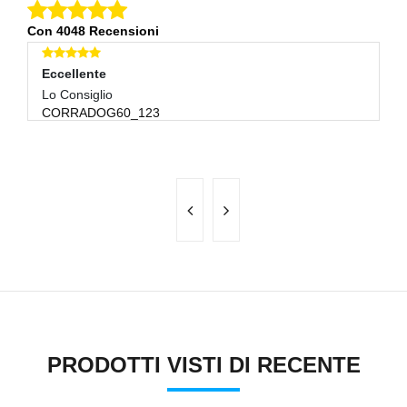
Con 4048 Recensioni
Eccellente
E
Lo Consiglio
Qu
CORRADOG60_123
Ve
C
PRODOTTI VISTI DI RECENTE