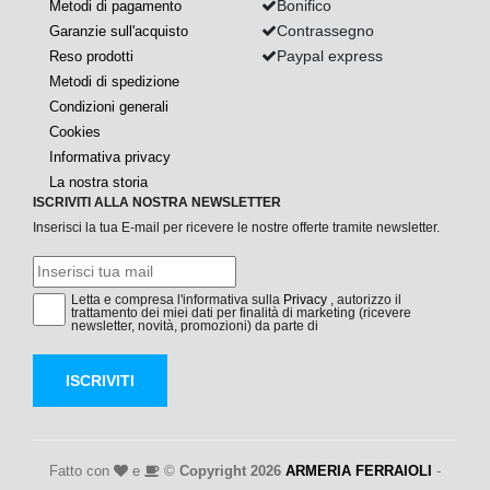
Bonifico
Metodi di pagamento
Contrassegno
Garanzie sull'acquisto
Paypal express
Reso prodotti
Metodi di spedizione
Condizioni generali
Cookies
Informativa privacy
La nostra storia
ISCRIVITI ALLA NOSTRA NEWSLETTER
Inserisci la tua E-mail per ricevere le nostre offerte tramite newsletter.
Letta e compresa l'informativa sulla
Privacy
, autorizzo il
trattamento dei miei dati per finalità di marketing (ricevere
newsletter, novità, promozioni) da parte di
ISCRIVITI
Fatto con
e
©
Copyright 2026
ARMERIA FERRAIOLI
-