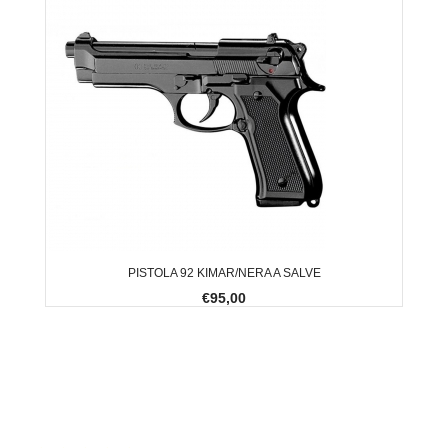
PISTOLA 92 KIMAR/NERA A SALVE
€95,00