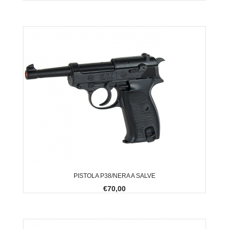
PISTOLA P38/NERA A SALVE
€70,00