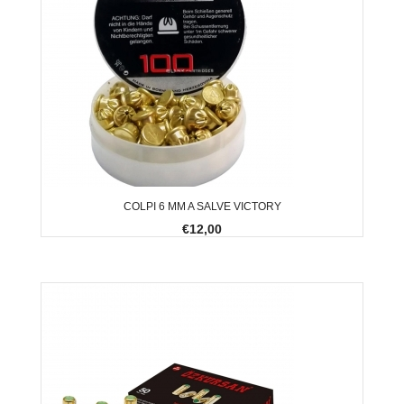
COLPI 6 MM A SALVE VICTORY
€12,00