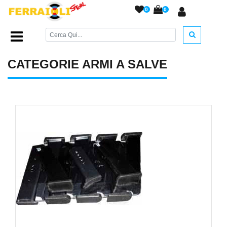
0
0
Home Page
/
ARMI A SALVE
/
CATEGORIE ARMI A SALVE