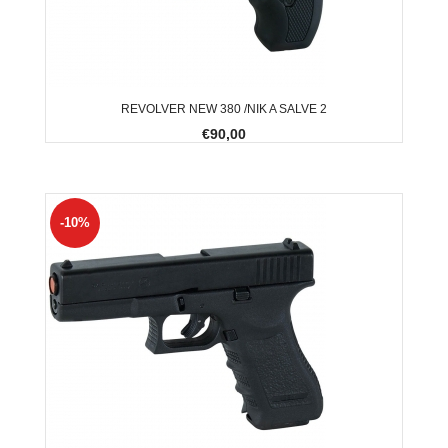
REVOLVER NEW 380 /NIK A SALVE 2
€90,00
-10%