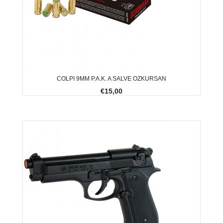
COLPI 9MM P.A.K. A SALVE OZKURSAN
€15,00