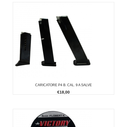
CARICATORE P4 B. CAL. 9 A SALVE
€18,00