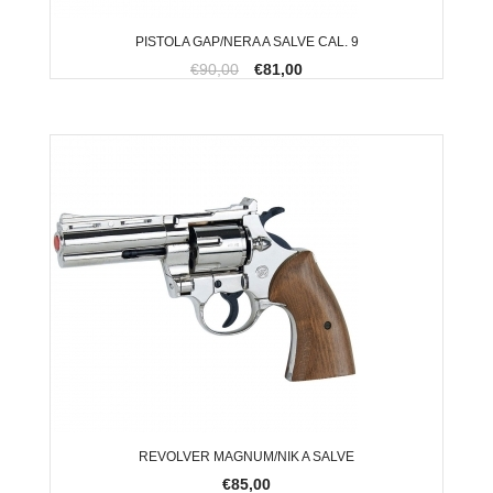
PISTOLA GAP/NERA A SALVE CAL. 9
€90,00
€81,00
REVOLVER MAGNUM/NIK A SALVE
€85,00