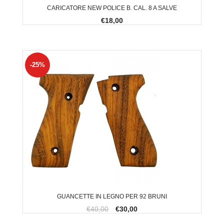
CARICATORE NEW POLICE B. CAL. 8 A SALVE
€18,00
-25%
GUANCETTE IN LEGNO PER 92 BRUNI
€40,00
€30,00