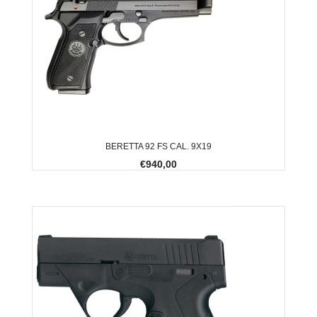
BERETTA 92 FS CAL. 9X19
€940,00