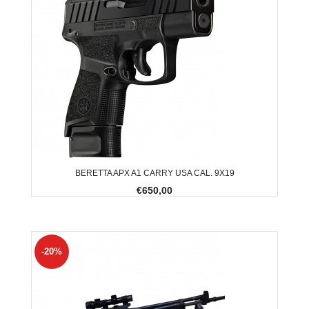
BERETTA APX A1 CARRY USA CAL. 9X19
€650,00
-20%