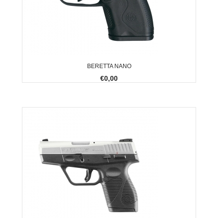
BERETTA NANO
€0,00