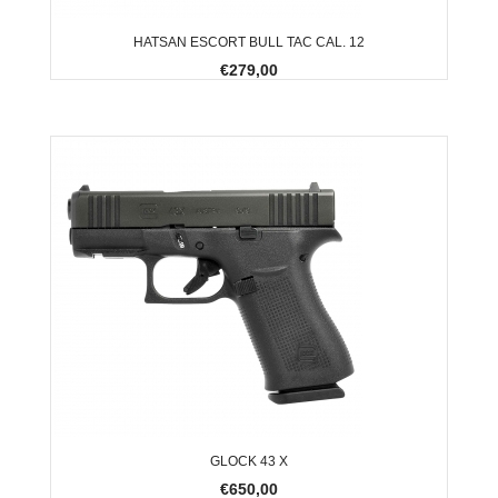
HATSAN ESCORT BULL TAC CAL. 12
€279,00
GLOCK 43 X
€650,00