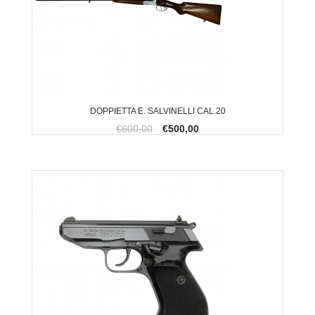
DOPPIETTA E. SALVINELLI CAL.20
€600,00
€500,00