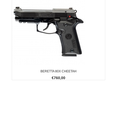
BERETTA 80X CHEETAH
€760,00