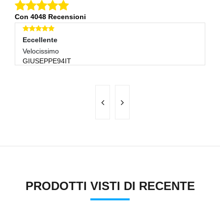
Con 4048 Recensioni
Eccellente
E
Velocissimo
Tu
GIUSEPPE94IT
F
PRODOTTI VISTI DI RECENTE