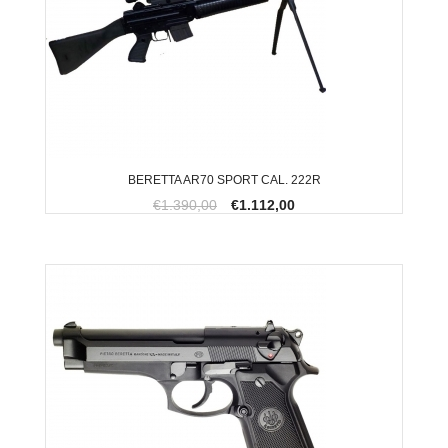
BERETTA AR70 SPORT CAL. 222R
€1.390,00
€1.112,00