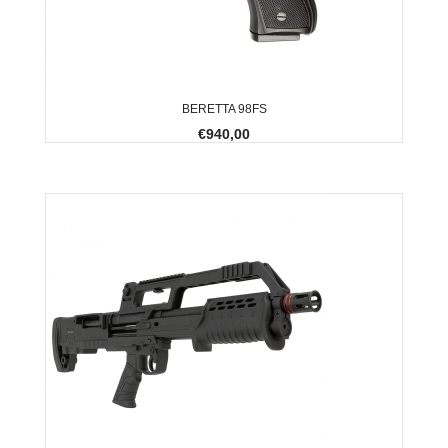
BERETTA 98FS
€940,00