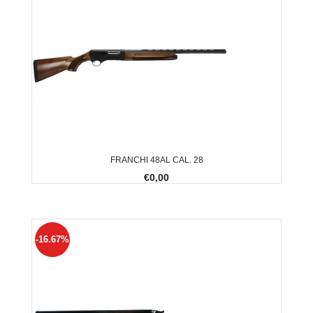
FRANCHI 48AL CAL. 28
€0,00
-16.67%