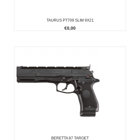
TAURUS PT709 SLIM 9X21
€0,00
BERETTA 87 TARGET