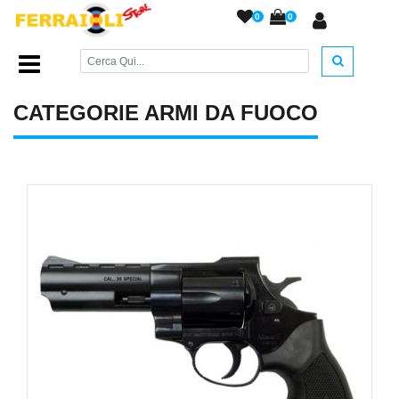
0
0
Home Page
/
ARMI DA FUOCO
/
CATEGORIE ARMI DA FUOCO