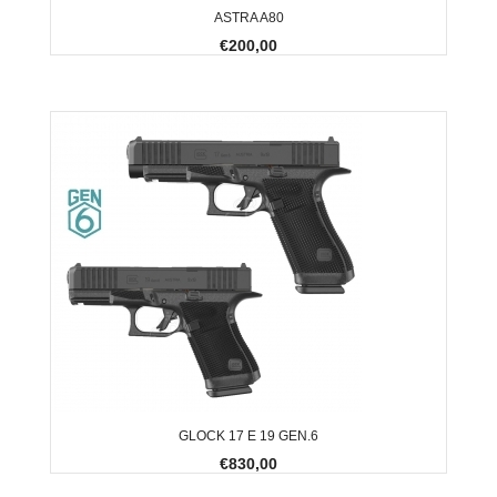
ASTRA A80
€200,00
GLOCK 17 E 19 GEN.6
€830,00