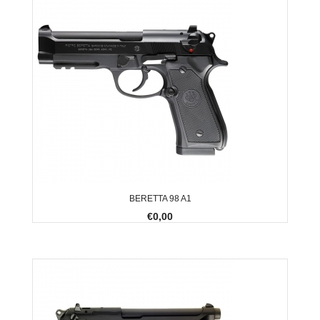
BERETTA 98 A1
€0,00