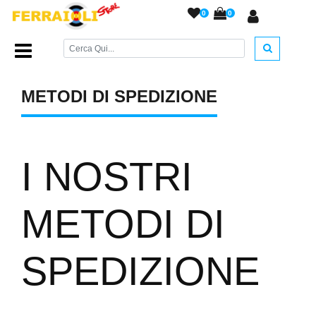
0
0
Home Page
/
Metodi di spedizione
/
METODI DI SPEDIZIONE
I NOSTRI
METODI DI
SPEDIZIONE