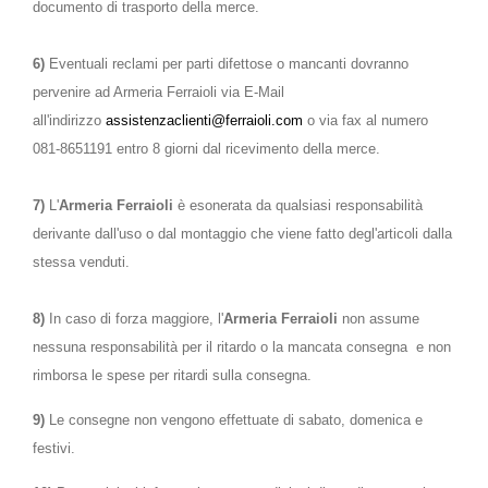
documento di trasporto della merce.
6)
Eventuali reclami per parti difettose o mancanti dovranno
pervenire ad Armeria Ferraioli via E-Mail
all'indirizzo
assistenzaclienti@ferraioli.com
o via fax al numero
081-8651191 entro 8 giorni dal ricevimento della merce.
7)
L'
Armeria Ferraioli
è esonerata da qualsiasi responsabilità
derivante dall'uso o dal montaggio che viene fatto degl'articoli dalla
stessa venduti.
8)
In caso di forza maggiore, l'
Armeria Ferraioli
non assume
nessuna responsabilità per il ritardo o la mancata consegna e non
rimborsa le spese per ritardi sulla consegna.
9)
Le consegne non vengono effettuate di sabato, domenica e
festivi.