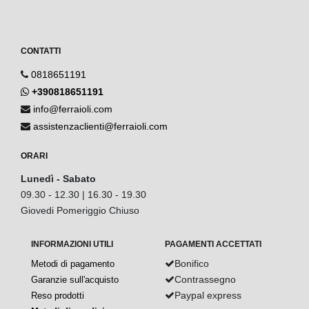
CONTATTI
0818651191
+390818651191
info@ferraioli.com
assistenzaclienti@ferraioli.com
ORARI
Lunedì - Sabato
09.30 - 12.30 | 16.30 - 19.30
Giovedi Pomeriggio Chiuso
INFORMAZIONI UTILI
PAGAMENTI ACCETTATI
Bonifico
Metodi di pagamento
Contrassegno
Garanzie sull'acquisto
Paypal express
Reso prodotti