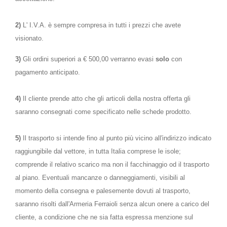
2)
L' I.V.A. è sempre compresa in tutti i prezzi che avete
visionato.
3)
Gli ordini superiori a € 500,00 verranno evasi
solo
con
pagamento anticipato.
4)
Il cliente prende atto che gli articoli della nostra offerta gli
saranno consegnati come specificato nelle schede prodotto.
5)
Il trasporto si intende fino al punto più vicino all'indirizzo indicato
raggiungibile dal vettore, in tutta Italia comprese le isole;
comprende il relativo scarico ma non il facchinaggio od il trasporto
al piano. Eventuali mancanze o danneggiamenti, visibili al
momento della consegna e palesemente dovuti al trasporto,
saranno risolti dall'Armeria Ferraioli senza alcun onere a carico del
cliente, a condizione che ne sia fatta espressa menzione sul