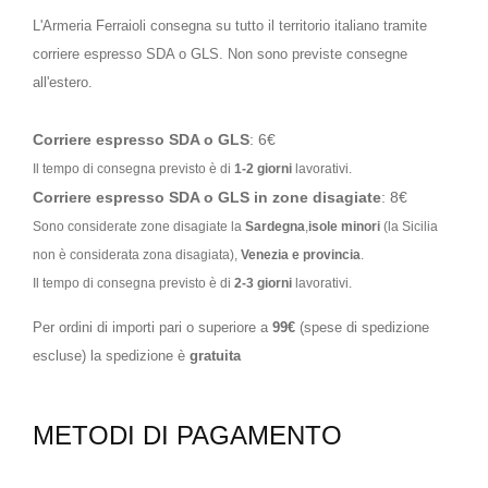
L'Armeria Ferraioli consegna su tutto il territorio italiano tramite
corriere espresso SDA o GLS. Non sono previste consegne
all'estero.
Corriere espresso SDA o GLS
: 6€
Il tempo di consegna previsto è di
1-2 giorni
lavorativi.
Corriere espresso SDA o GLS in zone disagiate
: 8€
Sono considerate zone disagiate la
Sardegna
,
isole minori
(la Sicilia
non è considerata zona disagiata),
Venezia e provincia
.
Il tempo di consegna previsto è di
2-3 giorni
lavorativi.
Per ordini di importi pari o superiore a
99€
(spese di spedizione
escluse) la spedizione è
gratuita
METODI DI PAGAMENTO