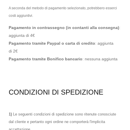
A seconda del metodo di pagamento selezionato, potrebbero esserci
costi aggiuntivi.
Pagamento in contrassegno (in contanti alla consegna)
:
aggiunta di 4€
Pagamento tramite Paypal o carta di credito
: aggiunta
di 2€
Pagamento tramite Bonifico bancario
: nessuna aggiunta
CONDIZIONI DI SPEDIZIONE
1)
Le seguenti condizioni di spedizione sono ritenute conosciute
dal cliente e pertanto ogni ordine ne comporterà l'implicita
accettazione.