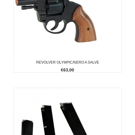
REVOLVER OLYMPIC/NERO A SALVE
€63,00