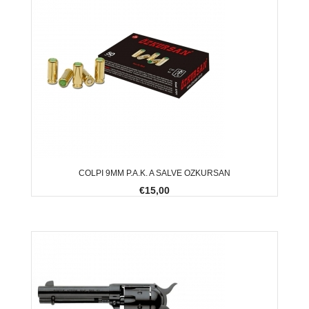
COLPI 9MM P.A.K. A SALVE OZKURSAN
€15,00