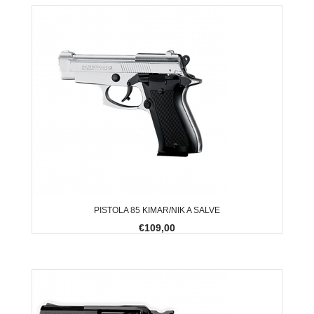
PISTOLA 85 KIMAR/NIK A SALVE
€109,00