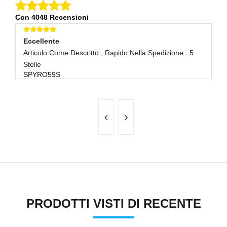
Con 4048 Recensioni
Eccellente
E
Articolo Come Descritto , Rapido Nella Spedizione . 5
Tu
F
Stelle
SPYRO59S
PRODOTTI VISTI DI RECENTE