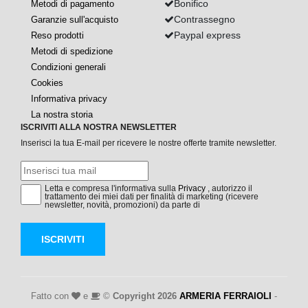
Bonifico
Metodi di pagamento
Contrassegno
Garanzie sull'acquisto
Paypal express
Reso prodotti
Metodi di spedizione
Condizioni generali
Cookies
Informativa privacy
La nostra storia
ISCRIVITI ALLA NOSTRA NEWSLETTER
Inserisci la tua E-mail per ricevere le nostre offerte tramite newsletter.
Letta e compresa l'informativa sulla
Privacy
, autorizzo il
trattamento dei miei dati per finalità di marketing (ricevere
newsletter, novità, promozioni) da parte di
ISCRIVITI
Fatto con
e
©
Copyright 2026
ARMERIA FERRAIOLI
-