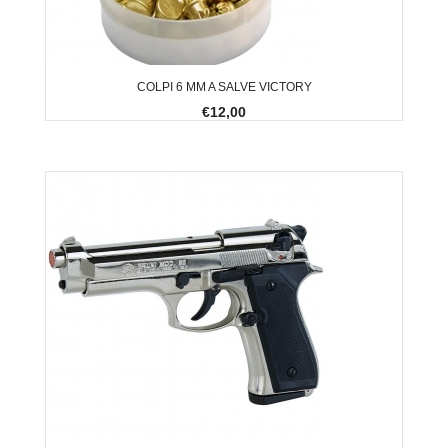
COLPI 6 MM A SALVE VICTORY
€12,00