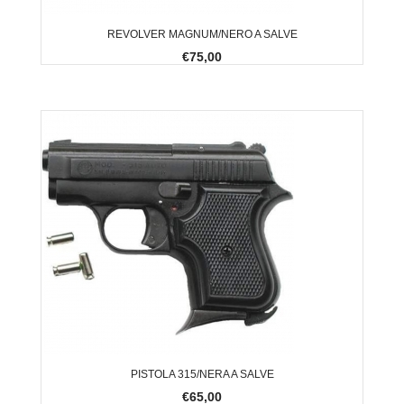
REVOLVER MAGNUM/NERO A SALVE
€75,00
PISTOLA 315/NERA A SALVE
€65,00