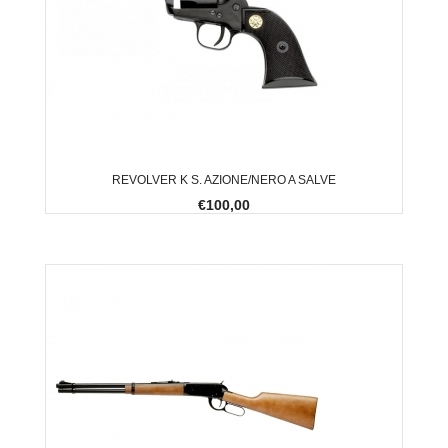
REVOLVER K S. AZIONE/NERO A SALVE
€100,00