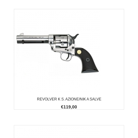
REVOLVER K S. AZIONE/NIK A SALVE
€119,00