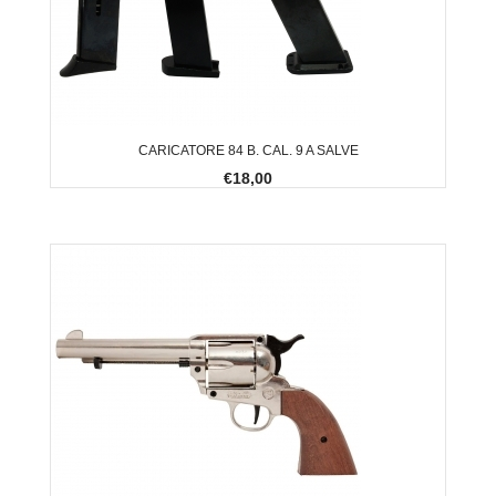
CARICATORE 84 B. CAL. 9 A SALVE
€18,00