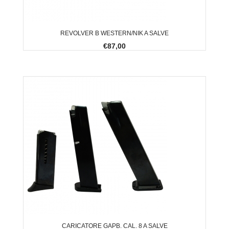
REVOLVER B WESTERN/NIK A SALVE
€87,00
CARICATORE GAPB. CAL. 8 A SALVE