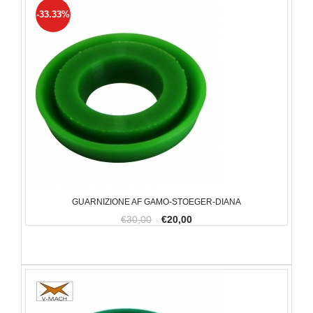
-33.33%
GUARNIZIONE AF GAMO-STOEGER-DIANA
€30,00
€20,00