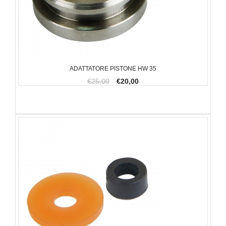
ADATTATORE PISTONE HW 35
€25,00
€20,00