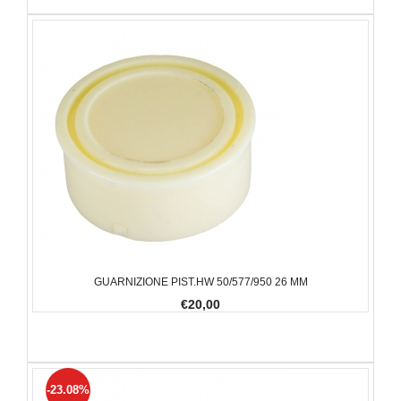
GUARNIZIONE PIST.HW 50/577/950 26 MM
€20,00
-23.08%