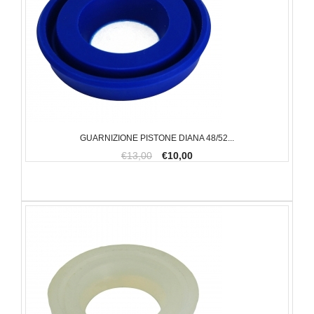
GUARNIZIONE PISTONE DIANA 48/52...
€13,00
€10,00