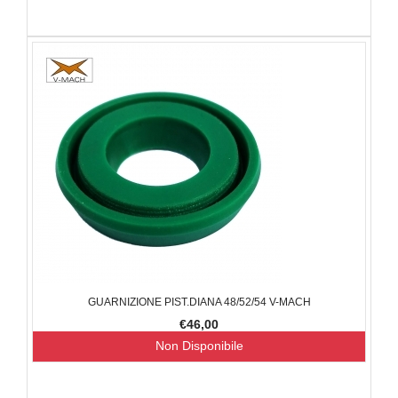
GUARNIZIONE PIST.DIANA 48/52/54 V-MACH
€46,00
Non Disponibile