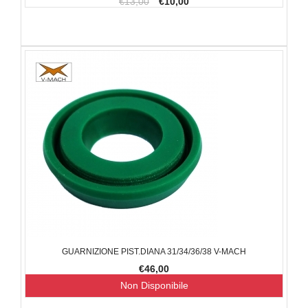
€13,00
€10,00
GUARNIZIONE PIST.DIANA 31/34/36/38 V-MACH
€46,00
Non Disponibile