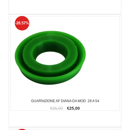
-28.57%
GUARNIZIONE AF DIANA DA MOD. 28 A 54
€35,00
€25,00