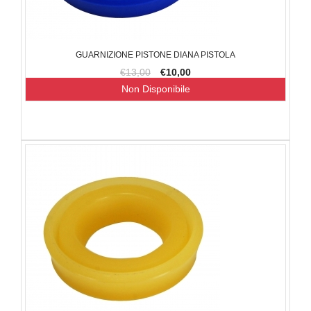
GUARNIZIONE PISTONE DIANA PISTOLA
€13,00
€10,00
Non Disponibile