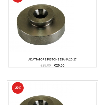
ADATTATORE PISTONE DIANA 25-27
€25,00
€20,00
-20%