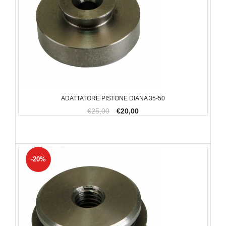
ADATTATORE PISTONE DIANA 35-50
€25,00
€20,00
-20%