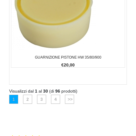
GUARNIZIONE PISTONE HW 35/80/900
€20,00
Visualizzi dal
1
al
30
(di
96
prodotti)
1
2
3
4
>>