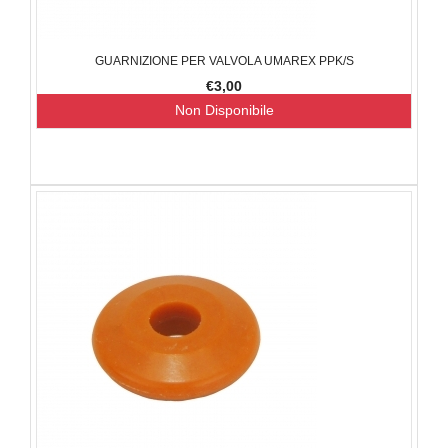
GUARNIZIONE PER VALVOLA UMAREX PPK/S
€3,00
Non Disponibile