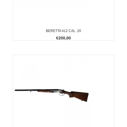
BERETTA 412 CAL. 20
€200,00