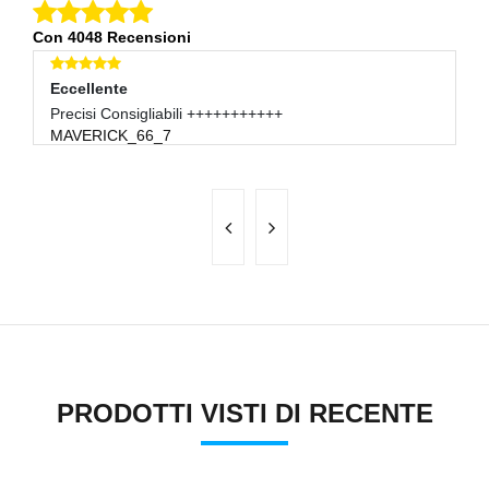
Con 4048 Recensioni
Eccellente
E
Precisi Consigliabili +++++++++++
Tu
MAVERICK_66_7
9
PRODOTTI VISTI DI RECENTE