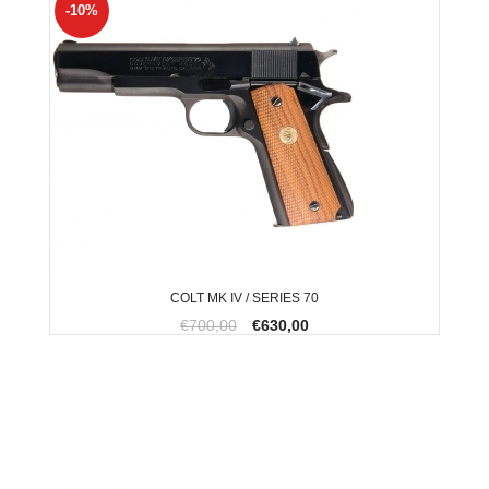
-10%
COLT MK IV / SERIES 70
€700,00
€630,00