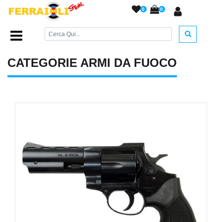
0
0
Home Page
/
ARMI DA FUOCO
/
CATEGORIE ARMI DA FUOCO