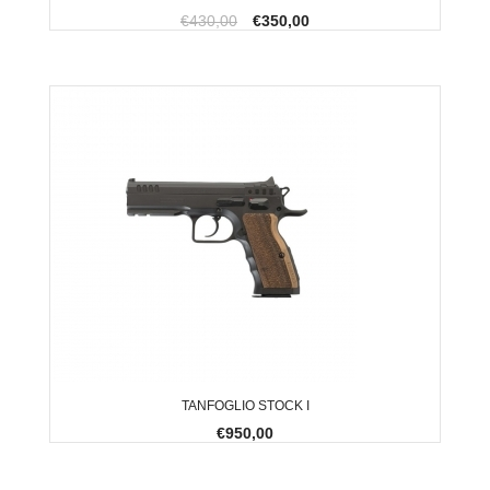
€430,00
€350,00
TANFOGLIO STOCK I
€950,00