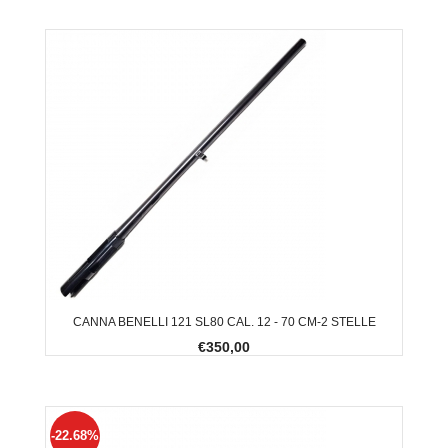
CANNA BENELLI 121 SL80 CAL. 12 - 70 CM-2 STELLE
€350,00
-22.68%