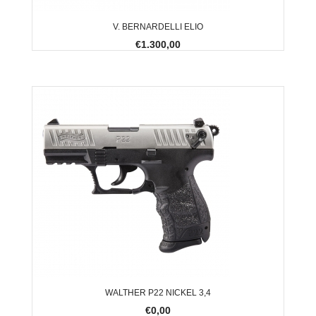
V. BERNARDELLI ELIO
€1.300,00
WALTHER P22 NICKEL 3,4
€0,00