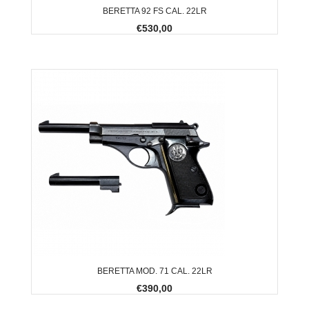
BERETTA 92 FS CAL. 22LR
€530,00
BERETTA MOD. 71 CAL. 22LR
€390,00