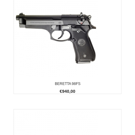
BERETTA 98FS
€940,00