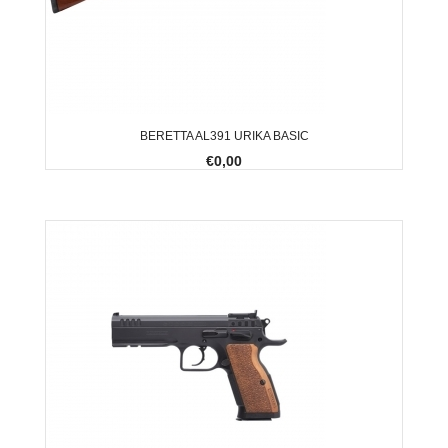
BERETTA AL391 URIKA BASIC
€0,00