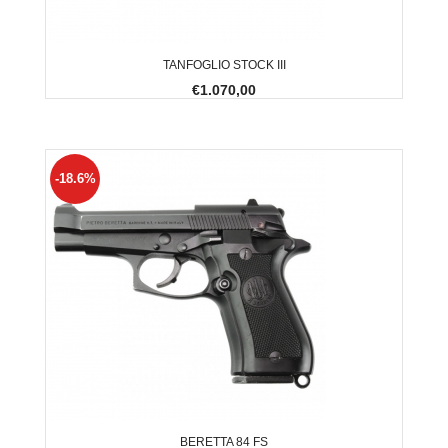
TANFOGLIO STOCK III
€1.070,00
-18.6%
BERETTA 84 FS