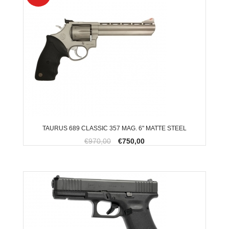
TAURUS 689 CLASSIC 357 MAG. 6" MATTE STEEL
€970,00
€750,00