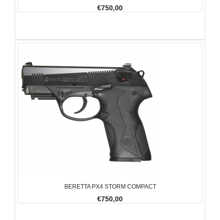
€750,00
BERETTA PX4 STORM COMPACT
€750,00