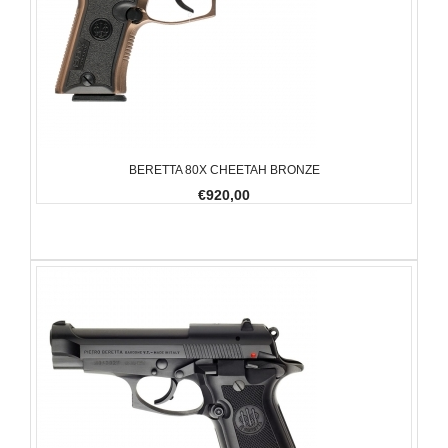
BERETTA 80X CHEETAH BRONZE
€920,00