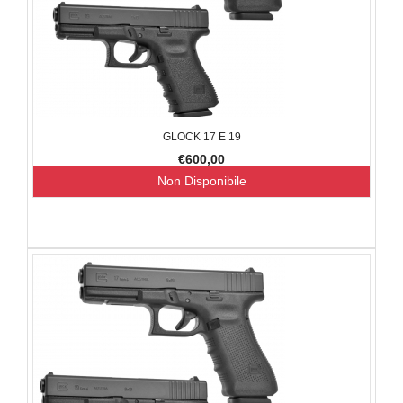
GLOCK 17 E 19
€600,00
Non Disponibile