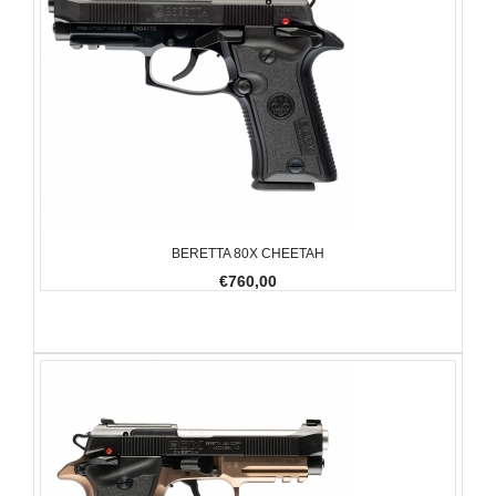
BERETTA 80X CHEETAH
€760,00