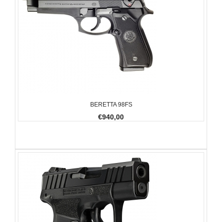
BERETTA 98FS
€940,00