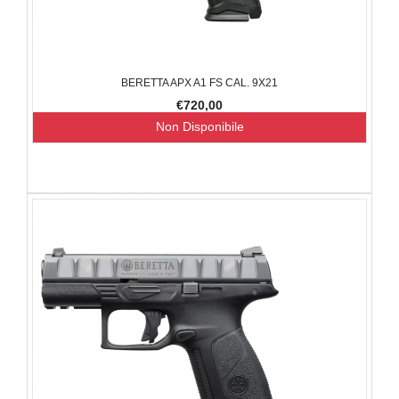
BERETTA APX A1 FS CAL. 9X21
€720,00
Non Disponibile