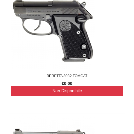
BERETTA 3032 TOMCAT
€0,00
Non Disponibile