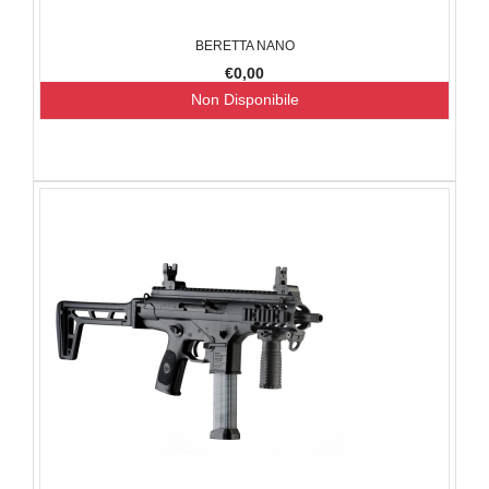
BERETTA NANO
€0,00
Non Disponibile