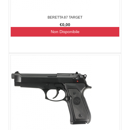
BERETTA 87 TARGET
€0,00
Non Disponibile