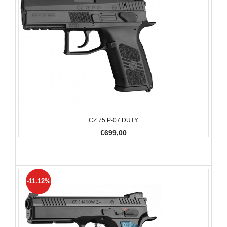
CZ 75 P-07 DUTY
€699,00
-11.12%