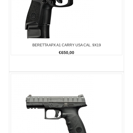
BERETTA APX A1 CARRY USA CAL. 9X19
€650,00