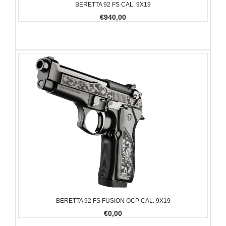
BERETTA 92 FS CAL. 9X19
€940,00
BERETTA 92 FS FUSION OCP CAL. 9X19
€0,00