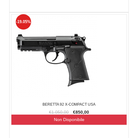
-19.05%
BERETTA 92 X-COMPACT USA
€1.050,00
€850,00
Non Disponibile