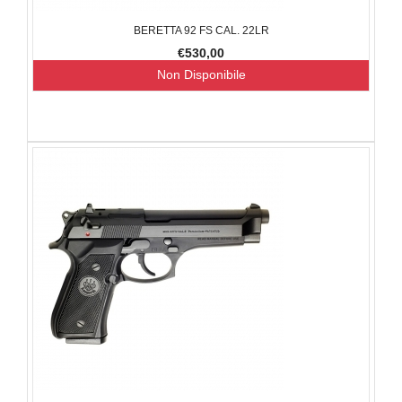
BERETTA 92 FS CAL. 22LR
€530,00
Non Disponibile