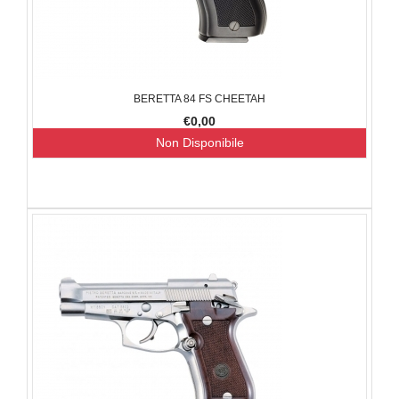
BERETTA 84 FS CHEETAH
€0,00
Non Disponibile