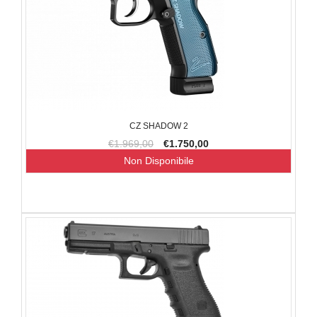
CZ SHADOW 2
€1.969,00
€1.750,00
Non Disponibile