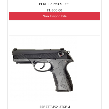
BERETTA PMX-S 9X21
€1.600,00
Non Disponibile
BERETTA PX4 STORM