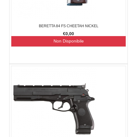
BERETTA 84 FS CHEETAH NICKEL
€0,00
Non Disponibile