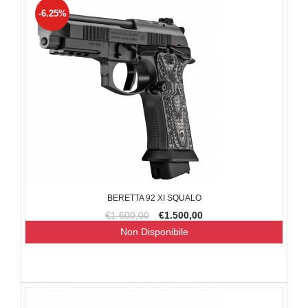
-6.25%
BERETTA 92 XI SQUALO
€1.600,00
€1.500,00
Non Disponibile