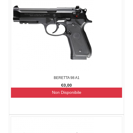
BERETTA 98 A1
€0,00
Non Disponibile