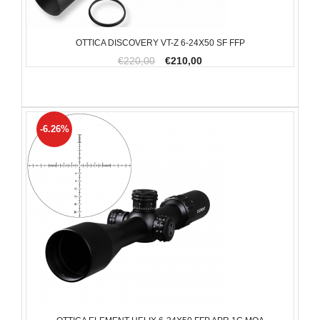
OTTICA DISCOVERY VT-Z 6-24X50 SF FFP
€220,00
€210,00
-6.26%