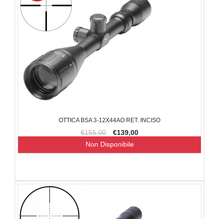
OTTICA BSA 3-12X44AO RET. INCISO
€155,00
€139,00
Non Disponibile