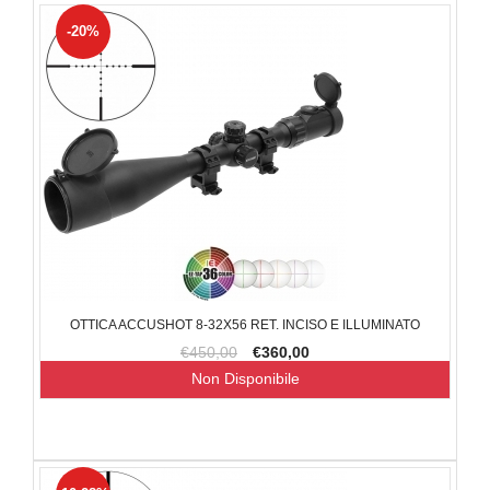
-20%
OTTICA ACCUSHOT 8-32X56 RET. INCISO E ILLUMINATO
€450,00
€360,00
Non Disponibile