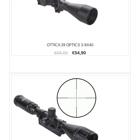
OTTICA 39 OPTICS 3-9X40
€58,00
€54,90