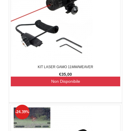
KIT LASER GAMO 11MM/WEAVER
€35,00
Non Disponibile
-24.39%