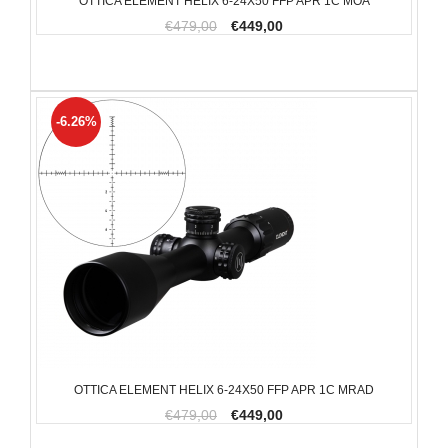
OTTICA ELEMENT HELIX 6-24X50 FFP APR 1C MOA
€479,00
€449,00
-6.26%
OTTICA ELEMENT HELIX 6-24X50 FFP APR 1C MRAD
€479,00
€449,00