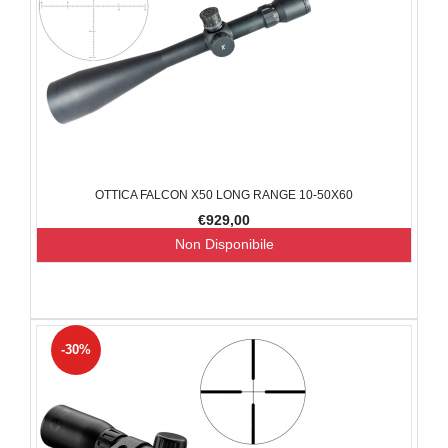
OTTICA FALCON X50 LONG RANGE 10-50X60
€929,00
Non Disponibile
-30%