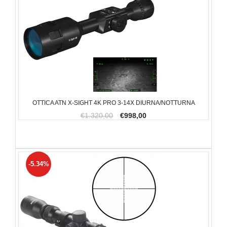
OTTICA ATN X-SIGHT 4K PRO 3-14X DIURNA/NOTTURNA
€1.320,00
€998,00
-5.34%