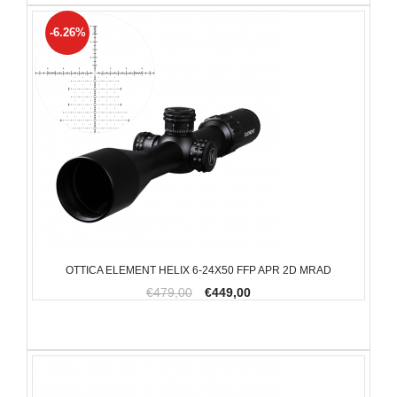
-6.26%
OTTICA ELEMENT HELIX 6-24X50 FFP APR 2D MRAD
€479,00
€449,00