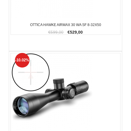
OTTICA HAWKE AIRMAX 30 WA SF 8-32X50
€599,00
€529,00
-10.02%