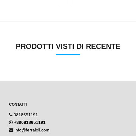
PRODOTTI VISTI DI RECENTE
CONTATTI
0818651191
+390818651191
info@ferraioli.com