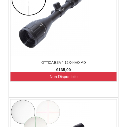
OTTICA BSA 4-12X44AO MD
€135,00
Non Disponibile