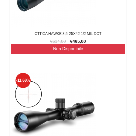
OTTICA HAWKE 8,5-25X42 1/2 MIL DOT
€614,00
€465,00
Non Disponibile
-11.69%