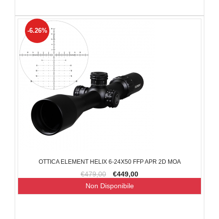
-6.26%
OTTICA ELEMENT HELIX 6-24X50 FFP APR 2D MOA
€479,00
€449,00
Non Disponibile