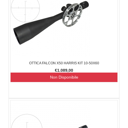
OTTICA FALCON X50 HARRIS KIT 10-50X60
€1.089,00
Non Disponibile