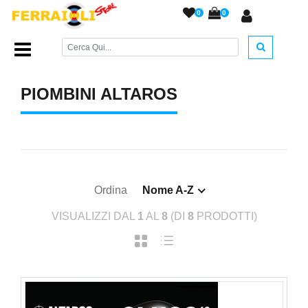
0
0
Home Page
/
PIOMBINI
/
Piombini ALTAROS
/
PIOMBINI ALTAROS
Ordina
Nome A-Z
VISUALIZZI DAL
1
AL
8
(DI
8
PRODOTTI)