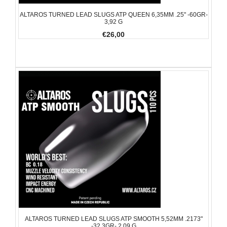
ALTAROS TURNED LEAD SLUGS ATP QUEEN 6,35MM .25" -60GR-
3,92 G
€26,00
ALTAROS TURNED LEAD SLUGS ATP SMOOTH 5,52MM .2173"
-32,3GR- 2,09 G