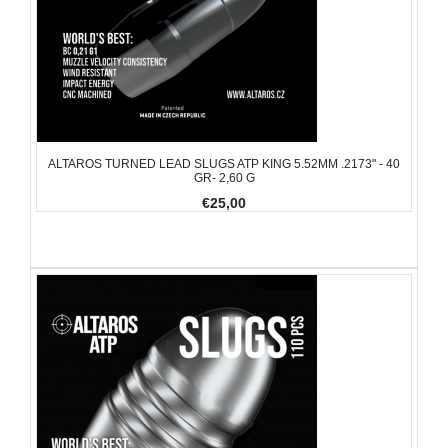
ALTAROS TURNED LEAD SLUGS ATP KING 5.52MM .2173" - 40
GR- 2,60 G
€25,00