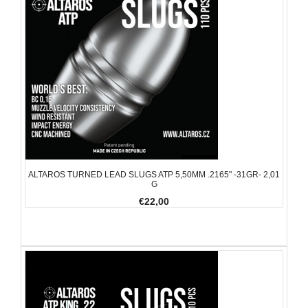
ALTAROS TURNED LEAD SLUGS ATP 5,50MM .2165" -31GR- 2,01
G
€22,00