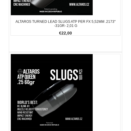
ALTAROS TURNED LEAD SLUGS ATP PER FX 5,52MM .2173"
-31GR- 2,01 G
€22,00