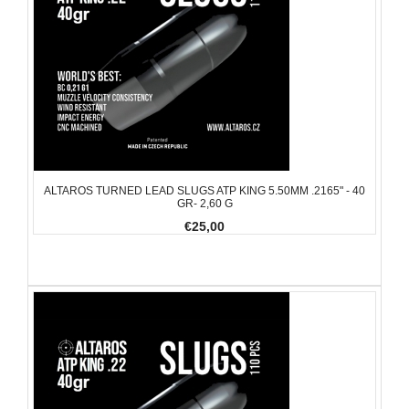
ALTAROS TURNED LEAD SLUGS ATP KING 5.50MM .2165" - 40
GR- 2,60 G
€25,00