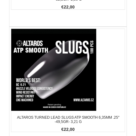
€22,00
ALTAROS TURNED LEAD SLUGS ATP SMOOTH 6,35MM .25"
-49,5GR- 3,21 G
€22,00