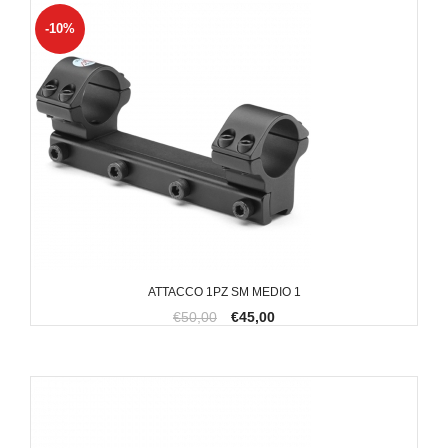
-10%
ATTACCO 1PZ SM MEDIO 1
€50,00
€45,00