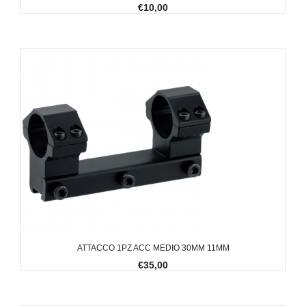
€10,00
ATTACCO 1PZ ACC MEDIO 30MM 11MM
€35,00