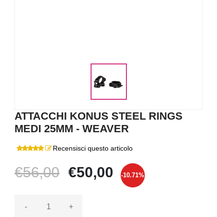
ATTACCHI KONUS STEEL RINGS
MEDI 25MM - WEAVER
Recensisci questo articolo
€56,00
€50,00
-10.71%
-
+