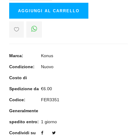
AGGIUNGI AL CARRELLO
Marca:
Konus
Condizione:
Nuovo
Costo di
Spedizione da
€6.00
Codice:
FER3351
Generalmente
spedito entro:
1 giorno
Condividi su