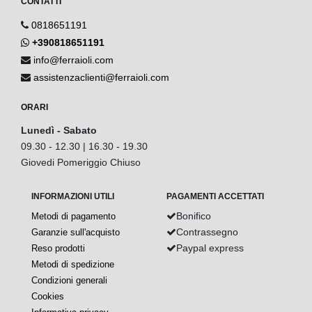
CONTATTI
0818651191
+390818651191
info@ferraioli.com
assistenzaclienti@ferraioli.com
ORARI
Lunedì - Sabato
09.30 - 12.30 | 16.30 - 19.30
Giovedi Pomeriggio Chiuso
INFORMAZIONI UTILI
PAGAMENTI ACCETTATI
Bonifico
Metodi di pagamento
Contrassegno
Garanzie sull'acquisto
Paypal express
Reso prodotti
Metodi di spedizione
Condizioni generali
Cookies