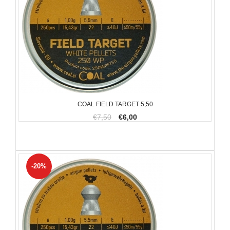
COAL FIELD TARGET 5,50
€7,50
€6,00
-20%