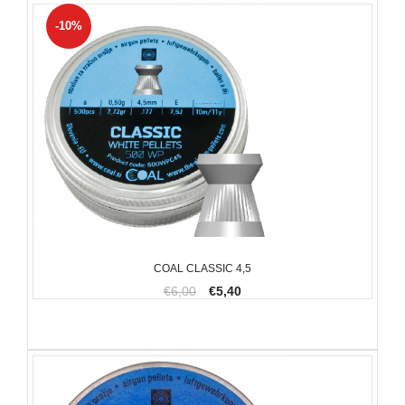
-10%
COAL CLASSIC 4,5
€6,00
€5,40