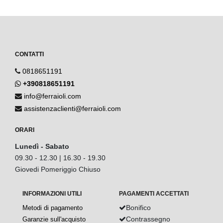
CONTATTI
0818651191
+390818651191
info@ferraioli.com
assistenzaclienti@ferraioli.com
ORARI
Lunedì - Sabato
09.30 - 12.30 | 16.30 - 19.30
Giovedi Pomeriggio Chiuso
INFORMAZIONI UTILI
PAGAMENTI ACCETTATI
Bonifico
Metodi di pagamento
Contrassegno
Garanzie sull'acquisto