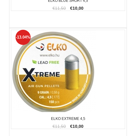
ELKO BLUE SHORT 4,5
€11,50
€10,00
-13.04%
ELKO EXTREME 4,5
€11,50
€10,00