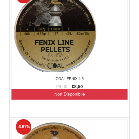
COAL FENIX 4,5
€9,00
€8,50
Non Disponibile
-6.67%