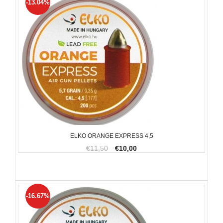
-13.04%
ELKO ORANGE EXPRESS 4,5
€11,50
€10,00
-16.67%