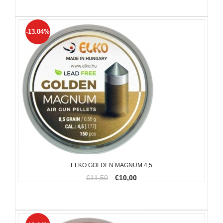
-13.04%
ELKO GOLDEN MAGNUM 4,5
€11,50
€10,00