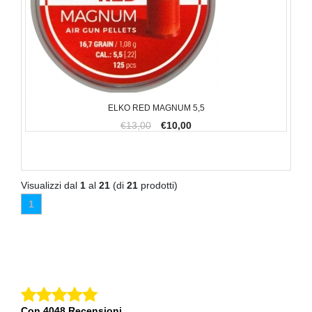
ELKO RED MAGNUM 5,5
€13,00
€10,00
Visualizzi dal
1
al
21
(di
21
prodotti)
1
Con 4048 Recensioni