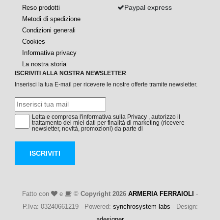
Paypal express
Reso prodotti
Metodi di spedizione
Condizioni generali
Cookies
Informativa privacy
La nostra storia
ISCRIVITI ALLA NOSTRA NEWSLETTER
Inserisci la tua E-mail per ricevere le nostre offerte tramite newsletter.
Letta e compresa l'informativa sulla
Privacy
, autorizzo il
trattamento dei miei dati per finalità di marketing (ricevere
newsletter, novità, promozioni) da parte di
ISCRIVITI
Fatto con
e
©
Copyright 2026
ARMERIA FERRAIOLI
-
P.Iva: 03240661219 - Powered:
synchrosystem labs
- Design:
adesigner