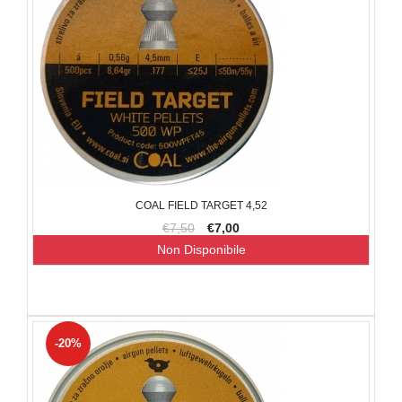
COAL FIELD TARGET 4,52
€7,50
€7,00
Non Disponibile
-20%