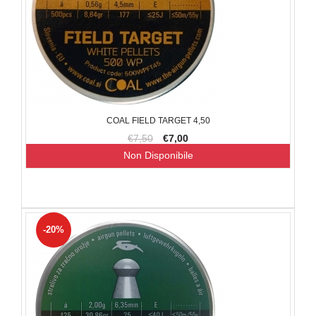
COAL FIELD TARGET 4,50
€7,50
€7,00
Non Disponibile
-20%