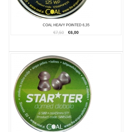
COAL HEAVY POINTED 6,35
€7,50
€6,00