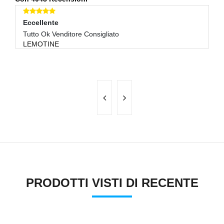
Eccellente
E
Tutto Ok Venditore Consigliato
Su
LEMOTINE
F
PRODOTTI VISTI DI RECENTE