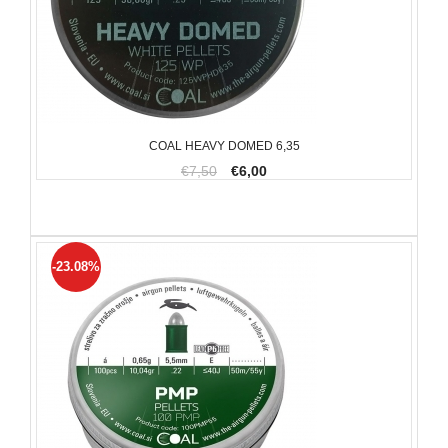
COAL HEAVY DOMED 6,35
€7,50
€6,00
-23.08%