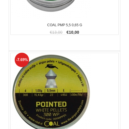
COAL PMP 5,5 0,65 G
€13,00
€10,00
-7.69%