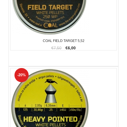
COAL FIELD TARGET 5,52
€7,50
€6,00
-20%