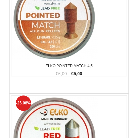
ELKO POINTED MATCH 4,5
€6,00
€5,00
-23.08%