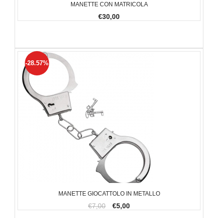
MANETTE CON MATRICOLA
€30,00
-28.57%
MANETTE GIOCATTOLO IN METALLO
€7,00
€5,00