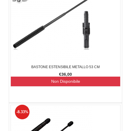
BASTONE ESTENSIBILE METALLO 53 CM
€36,00
Non Disponibile
-8.33%