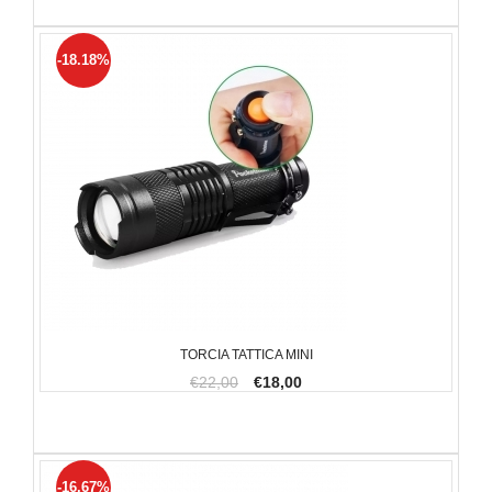
-18.18%
TORCIA TATTICA MINI
€22,00
€18,00
-16.67%