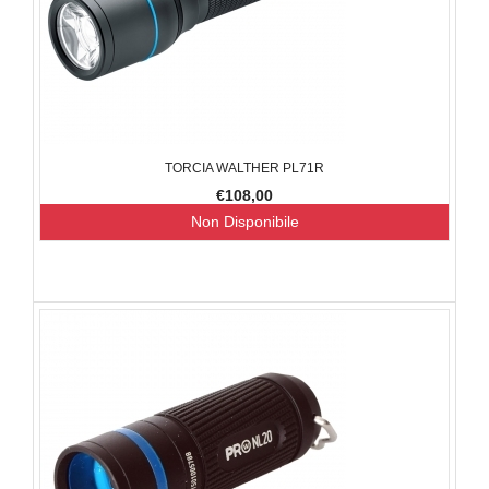
TORCIA WALTHER PL71R
€108,00
Non Disponibile