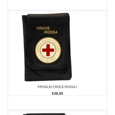
P/FOGLIO CROCE ROSSA I.
€38,00