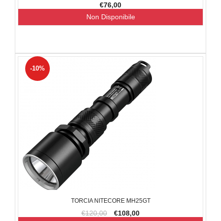
€76,00
Non Disponibile
-10%
TORCIA NITECORE MH25GT
€120,00
€108,00