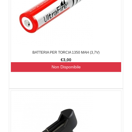
BATTERIA PER TORCIA 1350 MAH (3,7V)
€3,00
Non Disponibile