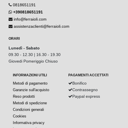
0818651191
+390818651191
info@ferraioli.com
assistenzaclienti@ferraioli.com
ORARI
Lunedì - Sabato
09.30 - 12.30 | 16.30 - 19.30
Giovedi Pomeriggio Chiuso
INFORMAZIONI UTILI
PAGAMENTI ACCETTATI
Bonifico
Metodi di pagamento
Contrassegno
Garanzie sull'acquisto
Paypal express
Reso prodotti
Metodi di spedizione
Condizioni generali
Cookies
Informativa privacy