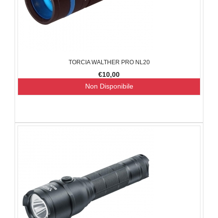
TORCIA WALTHER PRO NL20
€10,00
Non Disponibile