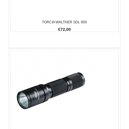
TORCIA WALTHER SDL 800
€72,00