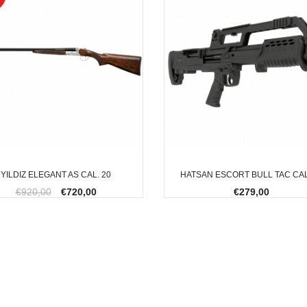
YILDIZ ELEGANT AS CAL. 20
HATSAN ESCORT BULL TAC CAL
€920,00
€720,00
€279,00