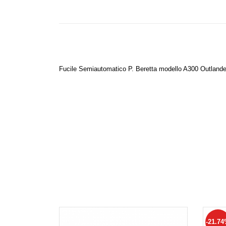
Fucile Semiautomatico P. Beretta modello A300 Outlande
-21.7