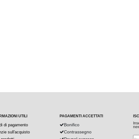
RMAZIONI UTILI
PAGAMENTI ACCETTATI
IS
Ins
Bonifico
di di pagamento
new
Contrassegno
zie sull'acquisto