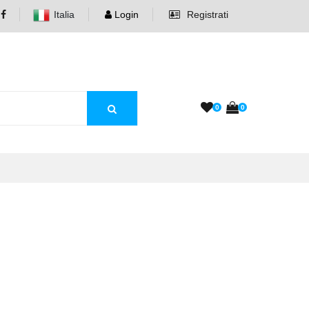
Italia
Login
Registrati
0
0