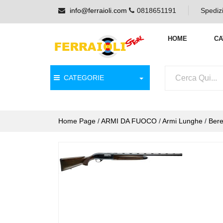
info@ferraioli.com
0818651191
Spedizi
HOME
CA
CATEGORIE
Home Page
/
ARMI DA FUOCO
/
Armi Lunghe
/
Bere