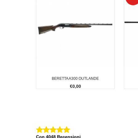
BERETTA A300 OUTLANDE
€0,00
Con 4048 Recensioni