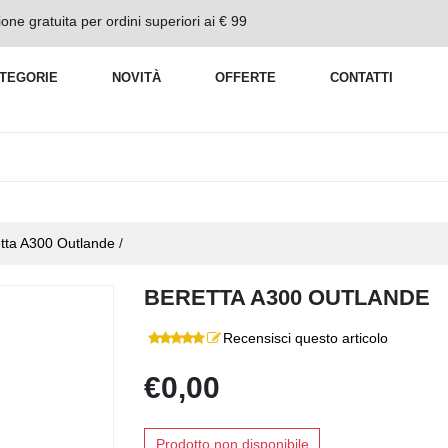
one gratuita per ordini superiori ai € 99
TEGORIE
NOVITÀ
OFFERTE
CONTATTI
tta A300 Outlande
/
BERETTA A300 OUTLANDE
Recensisci questo articolo
€0,00
Prodotto non disponibile