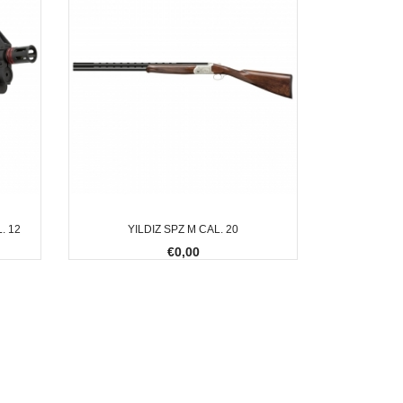
. 12
YILDIZ SPZ M CAL. 20
€0,00