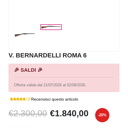
V. BERNARDELLI ROMA 6
🎉 SALDI 🎉
Offerta valida dal 21/07/2026 al 02/09/2026.
Recensisci questo articolo
€2.300,00
€1.840,00
-20%