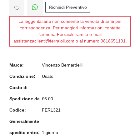
Richiedi Preventivo
La legge italiana non consente la vendita di armi per
corrispondenza. Per maggiori informazioni contatta
l'armeria Ferraioli tramite e-mail
assistenzaclienti@ferraioli.com o al numero 0818651191.
Marca:
Vincenzo Bernardelli
Condizione:
Usato
Costo di
Spedizione da
€6.00
Codice:
FER1321
Generalmente
spedito entro:
1 giorno