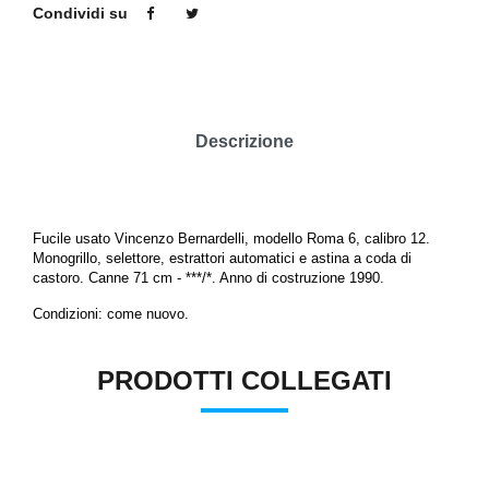
Condividi su
Descrizione
Fucile
usato
Vincenzo Bernardelli, modello Roma 6, calibro 12.
Monogrillo, selettore, estrattori automatici e astina a coda di
castoro. Canne 71 cm - ***/*. Anno di costruzione 1990.
Condizioni: come nuovo.
PRODOTTI COLLEGATI