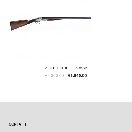
V. BERNARDELLI ROMA 6
€2.300,00
€1.840,00
CONTATTI