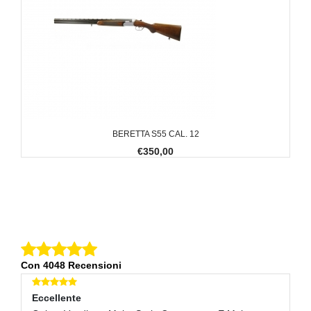
BERETTA S55 CAL. 12
€350,00
Con 4048 Recensioni
Eccellente
E