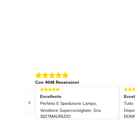
Con 4048 Recensioni
Eccellente
Eccellente
Perfetto E Spedizione Lampo,
Tutto Perfetto! Molt
Venditore Superconsigliato, Gra
Disponibile!
3027MAURIZIO
DONNAINCORRIE