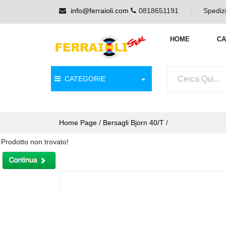
info@ferraioli.com
0818651191
Spedizi
HOME
CA
CATEGORIE
Home Page
/
Bersagli Bjorn 40/T
/
Prodotto non trovato!