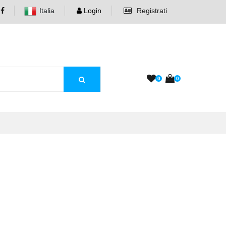
Italia
Login
Registrati
0
0