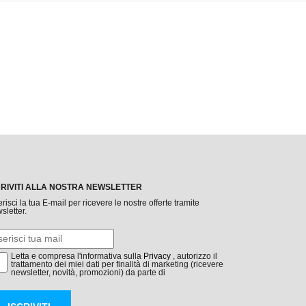
CRIVITI ALLA NOSTRA NEWSLETTER
erisci la tua E-mail per ricevere le nostre offerte tramite
sletter.
Letta e compresa l'informativa sulla
Privacy
, autorizzo il
trattamento dei miei dati per finalità di marketing (ricevere
newsletter, novità, promozioni) da parte di