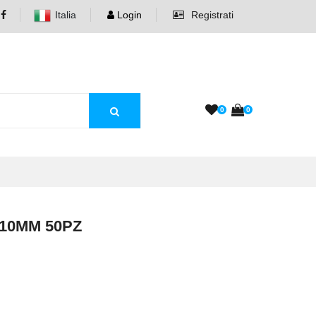
Italia
Login
Registrati
0
0
10MM 50PZ