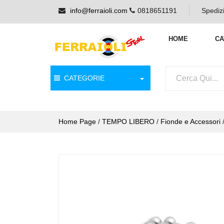
info@ferraioli.com
0818651191
Spedizi
HOME
CA
CATEGORIE
Home Page
/
TEMPO LIBERO
/
Fionde e Accessori