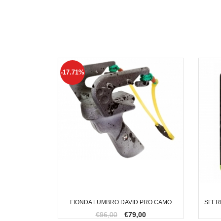
-17.71%
FIONDA LUMBRO DAVID PRO CAMO
SFER
€96,00
€79,00