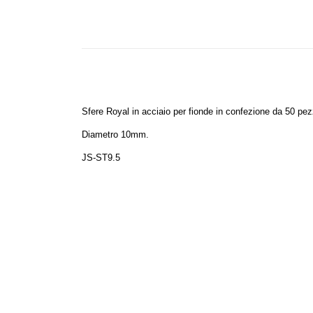
Sfere
Royal
in acciaio per fionde in confezione da 50 pez
Diametro 10mm.
JS-ST9.5