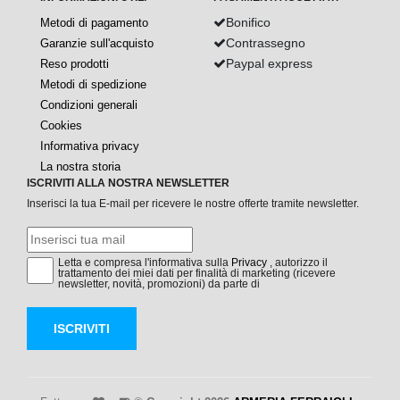
Bonifico
Metodi di pagamento
Contrassegno
Garanzie sull'acquisto
Paypal express
Reso prodotti
Metodi di spedizione
Condizioni generali
Cookies
Informativa privacy
La nostra storia
ISCRIVITI ALLA NOSTRA NEWSLETTER
Inserisci la tua E-mail per ricevere le nostre offerte tramite newsletter.
Letta e compresa l'informativa sulla
Privacy
, autorizzo il
trattamento dei miei dati per finalità di marketing (ricevere
newsletter, novità, promozioni) da parte di
ISCRIVITI