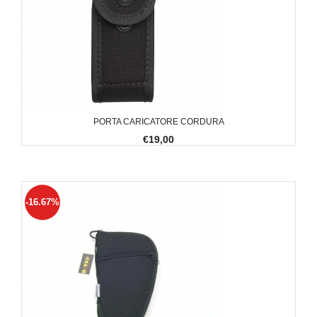
PORTA CARICATORE CORDURA
€19,00
-16.67%