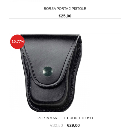
BORSA PORTA 2 PISTOLE
€25,00
-10.77%
PORTA MANETTE CUOIO CHIUSO
€32,50
€29,00