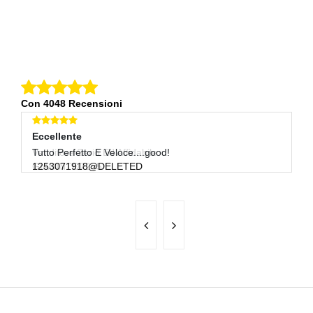
Con 4048 Recensioni
Eccellente
Eccellente
E
Venditore Serio Ed Affidabile
Tutto Perfetto E Veloce....good!
Pe
GIACINTO7255
1253071918@DELETED
O