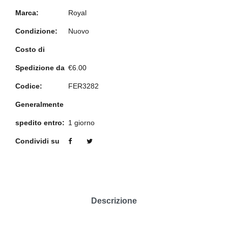
Marca:
Royal
Condizione:
Nuovo
Costo di
Spedizione da
€6.00
Codice:
FER3282
Generalmente
spedito entro:
1 giorno
Condividi su
Descrizione