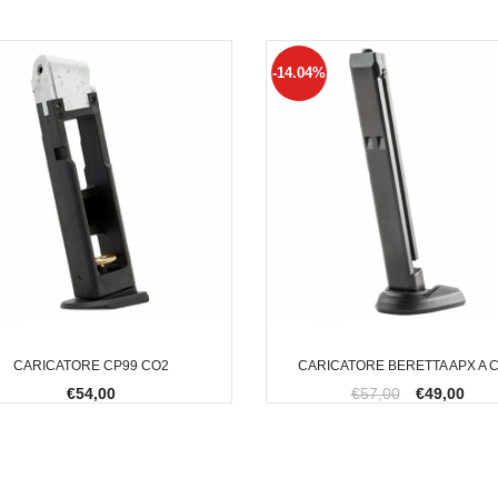
-14.04%
CARICATORE CP99 CO2
CARICATORE BERETTA APX A 
€54,00
€57,00
€49,00