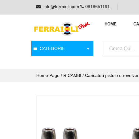
info@ferraioli.com
0818651191
HOME
CA
CATEGORIE
Home Page
/
RICAMBI
/
Caricatori pistole e revolv