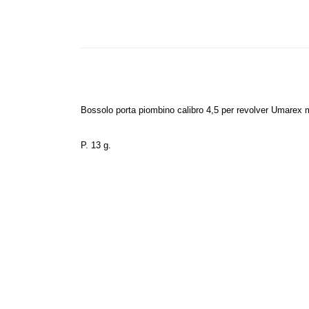
Bossolo porta piombino calibro 4,5 per revolver Umarex
P. 13 g.