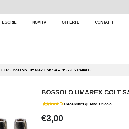
TEGORIE
NOVITÀ
OFFERTE
CONTATTI
er CO2
/
Bossolo Umarex Colt SAA .45 - 4,5 Pellets
/
BOSSOLO UMAREX COLT SAA 
Recensisci questo articolo
€3,00