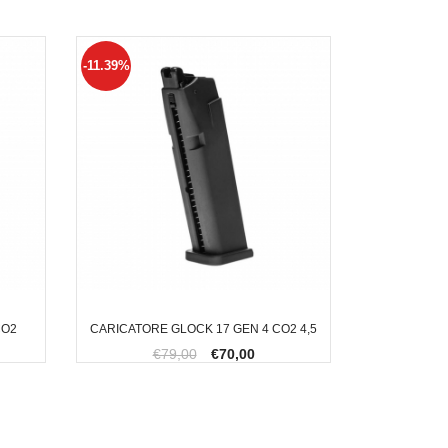
-11.39%
CO2
CARICATORE GLOCK 17 GEN 4 CO2 4,5
€79,00
€70,00