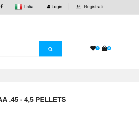
Italia
Login
Registrati
0
0
.45 - 4,5 PELLETS