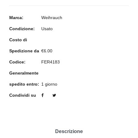
Marca:
Weihrauch
Condizione:
Usato
Costo di
Spedizione da
€6.00
Codice:
FER4183
Generalmente
spedito entro:
1 giorno
Condividi su
Descrizione