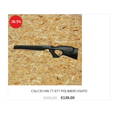
-30.5%
CALCIO HW 77-977 POLIMERI USATO
€200,00
€139,00