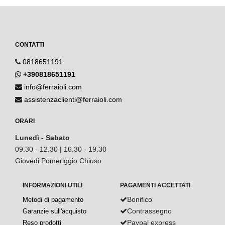
CONTATTI
0818651191
+390818651191
info@ferraioli.com
assistenzaclienti@ferraioli.com
ORARI
Lunedì - Sabato
09.30 - 12.30 | 16.30 - 19.30
Giovedi Pomeriggio Chiuso
INFORMAZIONI UTILI
PAGAMENTI ACCETTATI
Bonifico
Metodi di pagamento
Contrassegno
Garanzie sull'acquisto
Paypal express
Reso prodotti