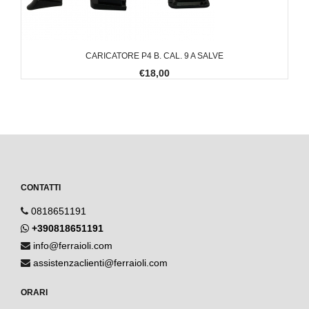
CARICATORE P4 B. CAL. 9 A SALVE
€18,00
CONTATTI
0818651191
+390818651191
info@ferraioli.com
assistenzaclienti@ferraioli.com
ORARI