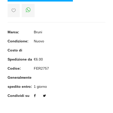
Marca:
Bruni
Condizione:
Nuovo
Costo di
Spedizione da
€6.00
Codice:
FER2757
Generalmente
spedito entro:
1 giorno
Condividi su