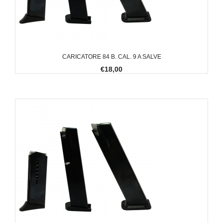
CARICATORE 84 B. CAL. 9 A SALVE
€18,00