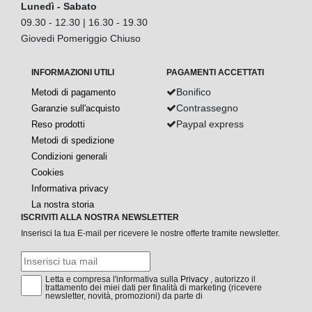
Lunedì - Sabato
09.30 - 12.30 | 16.30 - 19.30
Giovedi Pomeriggio Chiuso
INFORMAZIONI UTILI
PAGAMENTI ACCETTATI
Bonifico
Metodi di pagamento
Contrassegno
Garanzie sull'acquisto
Paypal express
Reso prodotti
Metodi di spedizione
Condizioni generali
Cookies
Informativa privacy
La nostra storia
ISCRIVITI ALLA NOSTRA NEWSLETTER
Inserisci la tua E-mail per ricevere le nostre offerte tramite newsletter.
Letta e compresa l'informativa sulla
Privacy
, autorizzo il
trattamento dei miei dati per finalità di marketing (ricevere
newsletter, novità, promozioni) da parte di