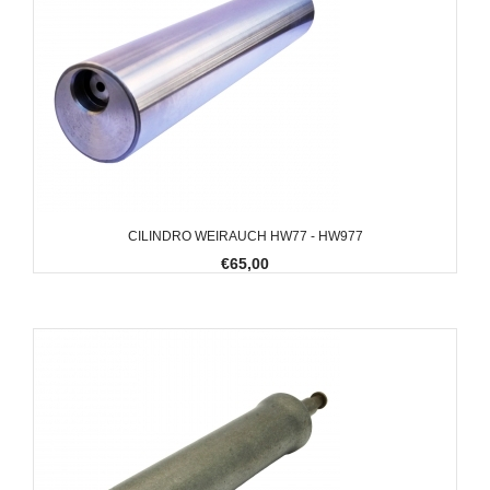
CILINDRO WEIRAUCH HW77 - HW977
€65,00