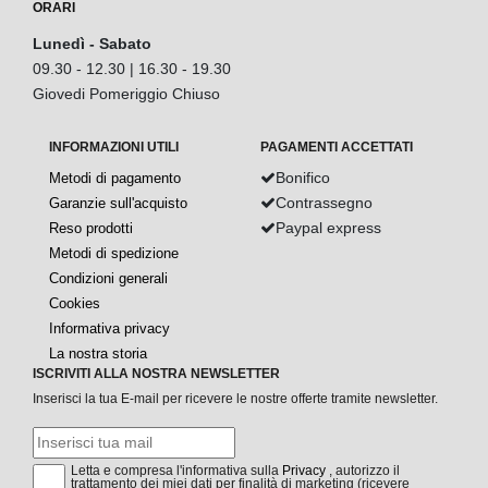
ORARI
Lunedì - Sabato
09.30 - 12.30 | 16.30 - 19.30
Giovedi Pomeriggio Chiuso
INFORMAZIONI UTILI
PAGAMENTI ACCETTATI
Bonifico
Metodi di pagamento
Contrassegno
Garanzie sull'acquisto
Paypal express
Reso prodotti
Metodi di spedizione
Condizioni generali
Cookies
Informativa privacy
La nostra storia
ISCRIVITI ALLA NOSTRA NEWSLETTER
Inserisci la tua E-mail per ricevere le nostre offerte tramite newsletter.
Letta e compresa l'informativa sulla
Privacy
, autorizzo il
trattamento dei miei dati per finalità di marketing (ricevere