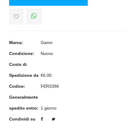
Marca:
Gamo
Condizione:
Nuovo
Costo di
Spedizione da
€6.00
Codice:
FER3396
Generalmente
spedito entro:
1 giorno
Condividi su