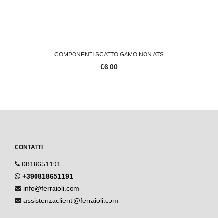
COMPONENTI SCATTO GAMO NON ATS
€6,00
CONTATTI
0818651191
+390818651191
info@ferraioli.com
assistenzaclienti@ferraioli.com