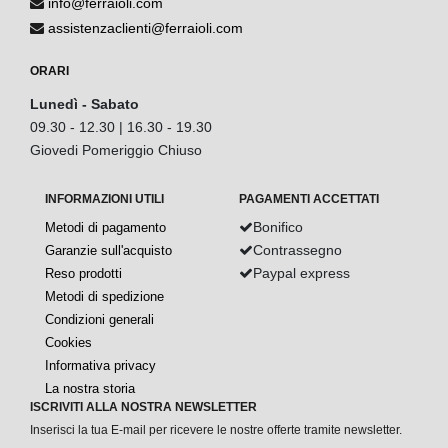
info@ferraioli.com
assistenzaclienti@ferraioli.com
ORARI
Lunedì - Sabato
09.30 - 12.30 | 16.30 - 19.30
Giovedi Pomeriggio Chiuso
INFORMAZIONI UTILI
PAGAMENTI ACCETTATI
Bonifico
Metodi di pagamento
Contrassegno
Garanzie sull'acquisto
Paypal express
Reso prodotti
Metodi di spedizione
Condizioni generali
Cookies
Informativa privacy
La nostra storia
ISCRIVITI ALLA NOSTRA NEWSLETTER
Inserisci la tua E-mail per ricevere le nostre offerte tramite newsletter.