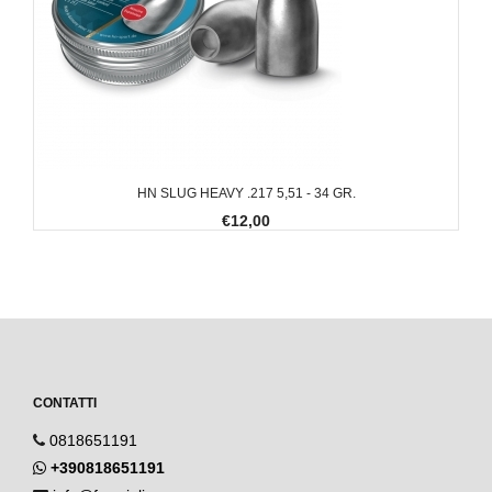
HN SLUG HEAVY .217 5,51 - 34 GR.
€12,00
CONTATTI
0818651191
+390818651191