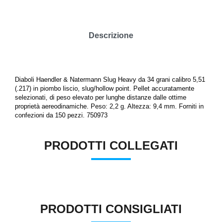
Descrizione
Diaboli
Haendler & Natermann Slug Heavy da 34 grani
calibro 5,51
(.217)
in piombo liscio, slug/hollow point
. Pellet accuratamente
selezionati, di peso elevato per lunghe distanze dalle ottime
proprietà aereodinamiche
.
P
eso: 2,2 g. Altezza: 9,4 mm. Forniti in
confezioni da 150 pezzi.
750973
PRODOTTI COLLEGATI
PRODOTTI CONSIGLIATI