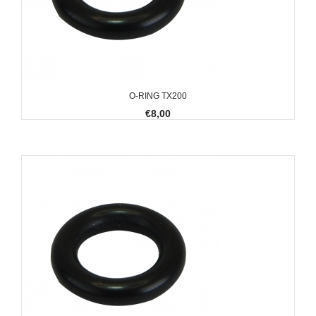
O-RING TX200
€8,00