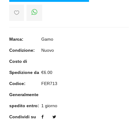
Marca:
Gamo
Condizione:
Nuovo
Costo di
Spedizione da
€6.00
Codice:
FER713
Generalmente
spedito entro:
1 giorno
Condividi su