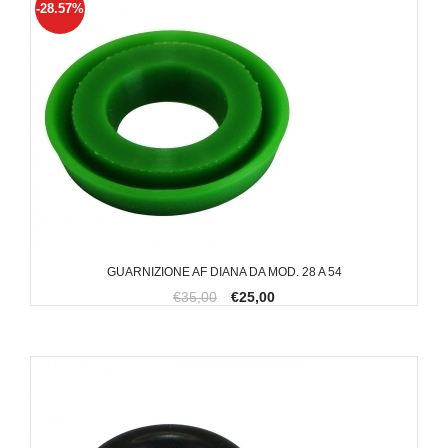
-28.57%
GUARNIZIONE AF DIANA DA MOD. 28 A 54
€35,00
€25,00