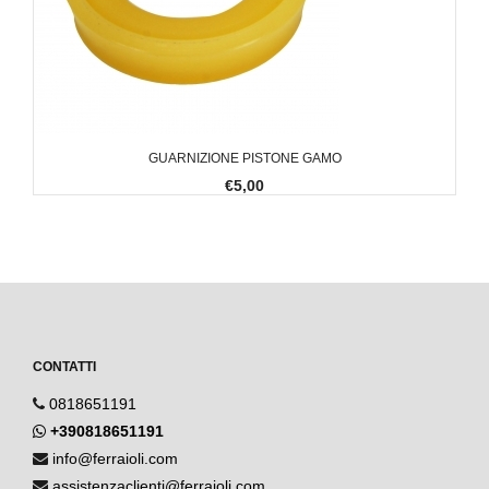
GUARNIZIONE PISTONE GAMO
€5,00
CONTATTI
0818651191
+390818651191
info@ferraioli.com
assistenzaclienti@ferraioli.com