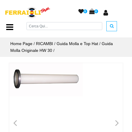
0
0
Home Page
/
RICAMBI
/
Guida Molla e Top Hat
/
Guida
Molla Originale HW 30
/
<
>