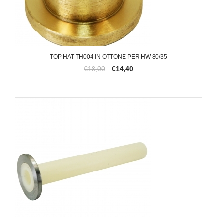
TOP HAT TH004 IN OTTONE PER HW 80/35
€18,00
€14,40