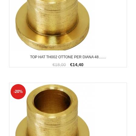
TOP HAT TH002 OTTONE PER DIANA 48........
€18,00
€14,40
-20%