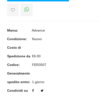
Marca:
Advance
Condizione:
Nuovo
Costo di
Spedizione da
€6.00
Codice:
FER3507
Generalmente
spedito entro:
1 giorno
Condividi su