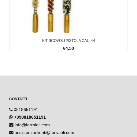
KIT SCOVOLI PISTOLA CAL. 44
€4,50
CONTATTI
0818651191
+390818651191
info@ferraioli.com
assistenzaclienti@ferraioli.com