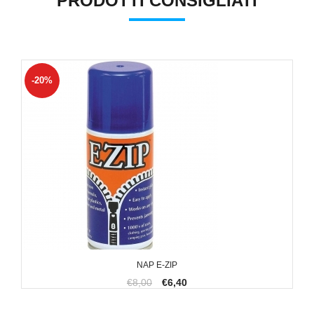
PRODOTTI CONSIGLIATI
-20%
NAP E-ZIP
€8,00
€6,40