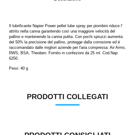
Il lubrificante Napier
Power pellet lube spray
per piombini riduce l'
attrito nella canna garantendo così una maggiore velocità del
pallino e mantenendo la canna pulita. Con pochi spruzzi aumenta
del 50% la precisione del pallino, protegge dalla corrosione ed è
raccomandato dalle migliori aziende per l'aria compressa: Air Arms,
RWS, BSA, Theoben. Fornito in confezioni da 25 ml. Cod.Nap
6250.
Peso: 40 g
PRODOTTI COLLEGATI