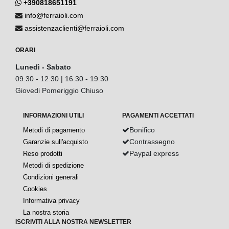
+390818651191
info@ferraioli.com
assistenzaclienti@ferraioli.com
ORARI
Lunedì - Sabato
09.30 - 12.30 | 16.30 - 19.30
Giovedi Pomeriggio Chiuso
INFORMAZIONI UTILI
PAGAMENTI ACCETTATI
Bonifico
Metodi di pagamento
Contrassegno
Garanzie sull'acquisto
Paypal express
Reso prodotti
Metodi di spedizione
Condizioni generali
Cookies
Informativa privacy
La nostra storia
ISCRIVITI ALLA NOSTRA NEWSLETTER