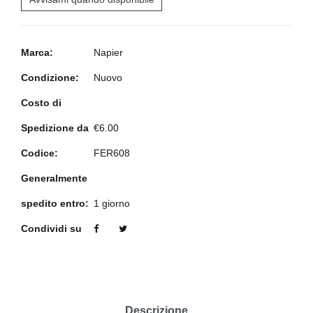
Marca:
Napier
Condizione:
Nuovo
Costo di
Spedizione da
€6.00
Codice:
FER608
Generalmente
spedito entro:
1 giorno
Condividi su
Descrizione