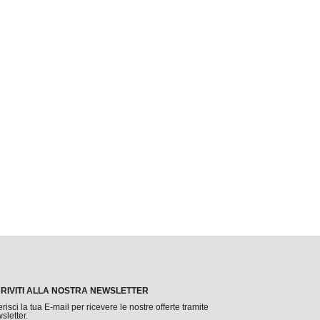
CRIVITI ALLA NOSTRA NEWSLETTER
erisci la tua E-mail per ricevere le nostre offerte tramite
sletter.