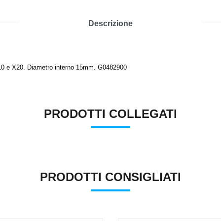
Descrizione
 X10 e X20. Diametro interno 15mm. G0482900
PRODOTTI COLLEGATI
PRODOTTI CONSIGLIATI