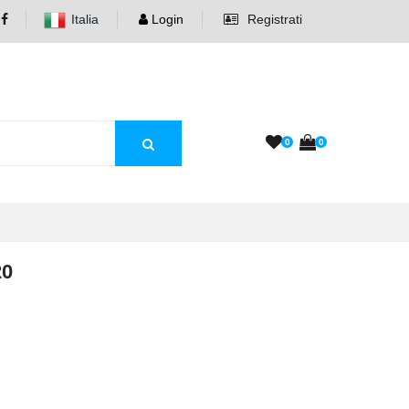
Italia
Login
Registrati
0
0
20