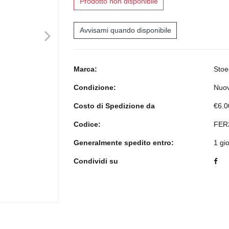
Prodotto non disponibile
>
Avvisami quando disponibile
Marca:
Stoe
Condizione:
Nuo
Costo di Spedizione da
€6.0
Codice:
FER
Generalmente spedito entro:
1 gi
Condividi su