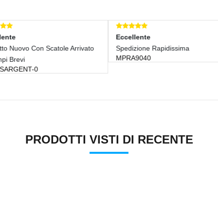
Eccellente
Eccellente
Spedizione Rapidissima
Perfetto. Buon Prodotto
MPRA9040
PIETRO55692
PRODOTTI VISTI DI RECENTE