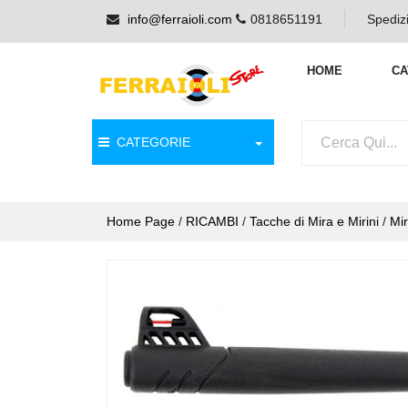
info@ferraioli.com
0818651191
Spedizi
HOME
CA
CATEGORIE
Home Page
/
RICAMBI
/
Tacche di Mira e Mirini
/
Mi