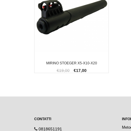
MIRINO STOEGER X5-X10-X20
€19,00
€17,00
CONTATTI
INFO
Meto
0818651191