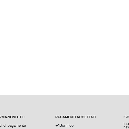
RMAZIONI UTILI
PAGAMENTI ACCETTATI
IS
Ins
Bonifico
di di pagamento
new