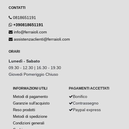
CONTATTI
0818651191
+390818651191
info@ferraioli.com
assistenzaclienti@ferraioli.com
ORARI
Lunedì - Sabato
09.30 - 12.30 | 16.30 - 19.30
Giovedi Pomeriggio Chiuso
INFORMAZIONI UTILI
PAGAMENTI ACCETTATI
Bonifico
Metodi di pagamento
Contrassegno
Garanzie sull'acquisto
Paypal express
Reso prodotti
Metodi di spedizione
Condizioni generali