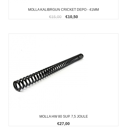
MOLLA KALIBRGUN CRICKET DEPO - 41MM
€15,00
€10,50
MOLLA HW 80 SUP. 7,5 JOULE
€27,00