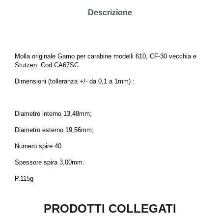
Descrizione
Molla originale Gamo per carabine modelli 610, CF-30 vecchia e
Stutzen
. Cod.CA67SC
Dimensioni (tolleranza +/- da 0,1 a 1mm) :
Diametro interno 13,48mm;
Diametro esterno 19,56mm;
Numero spire 40
Spessore spira 3,00mm.
P.115g
PRODOTTI COLLEGATI