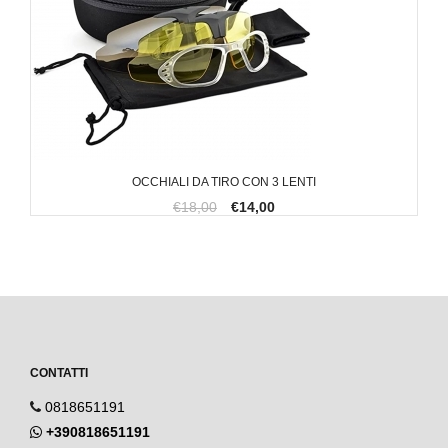
OCCHIALI DA TIRO CON 3 LENTI
€18,00
€14,00
CONTATTI
0818651191
+390818651191