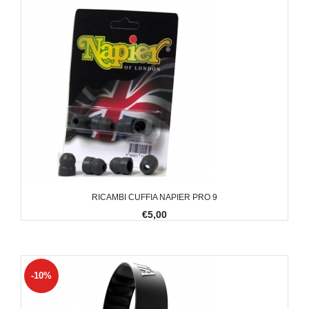
RICAMBI CUFFIA NAPIER PRO 9
€5,00
-10%