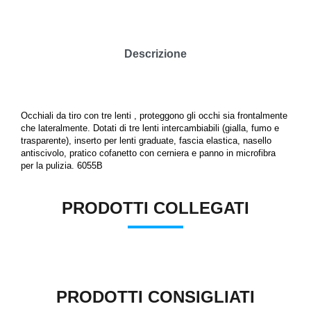
Descrizione
Occhiali da tiro
con tre lenti , proteggono gli occhi sia frontalmente
che lateralmente.
Dotati di tre lenti intercambiabili (gialla, fumo e
trasparente),
inserto per lenti graduate, fascia elastica, nasello
antiscivolo, pratico cofanetto con cerniera
e panno in microfibra
per la pulizia. 6055B
PRODOTTI COLLEGATI
PRODOTTI CONSIGLIATI