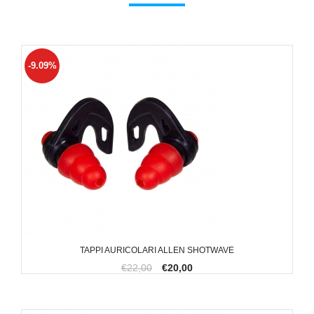
-9.09%
TAPPI AURICOLARI ALLEN SHOTWAVE
€22,00
€20,00