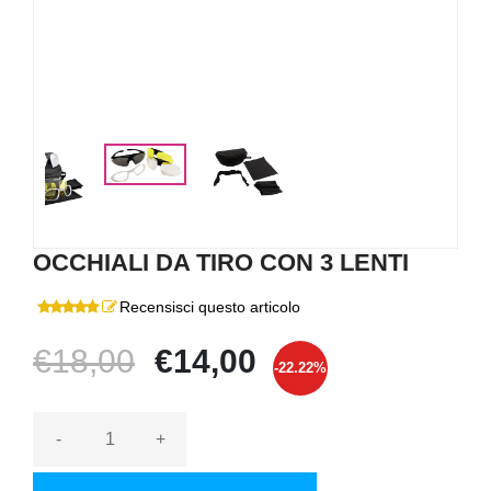
OCCHIALI DA TIRO CON 3 LENTI
Recensisci questo articolo
€18,00
€14,00
-22.22%
-
+