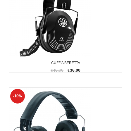
CUFFIA BERETTA
€40,00
€36,00
-10%