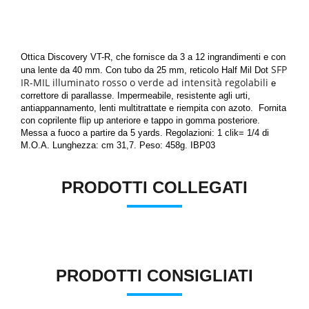
Ottica Discovery VT-R, che fornisce da 3 a 12 ingrandimenti e con
SFP
una lente da 40 mm. Con tubo da 25 mm, reticolo Half Mil Dot
IR-MIL illuminato rosso o verde ad intensità regolabili
e
correttore di parallasse. Impermeabile, resistente agli urti,
antiappannamento, lenti multitrattate e riempita con azoto. Fornita
con coprilente flip up anteriore e tappo in gomma posteriore.
Messa a fuoco a partire da 5 yards. Regolazioni: 1 clik= 1/4 di
M.O.A. Lunghezza: cm 31,7.
Peso: 458g. IBP03
PRODOTTI COLLEGATI
PRODOTTI CONSIGLIATI