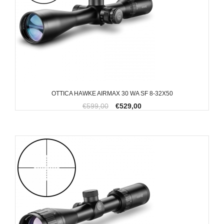
OTTICA HAWKE AIRMAX 30 WA SF 8-32X50
€599,00
€529,00