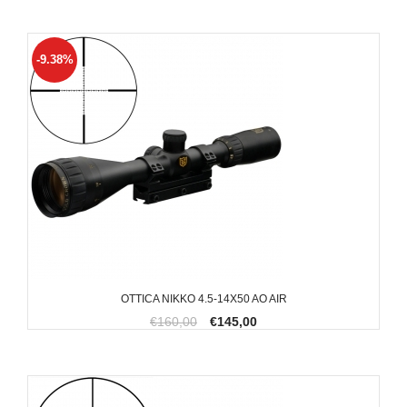
-9.38%
OTTICA NIKKO 4.5-14X50 AO AIR
€160,00
€145,00