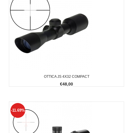
OTTICA JS 4X32 COMPACT
€48,00
-11.69%