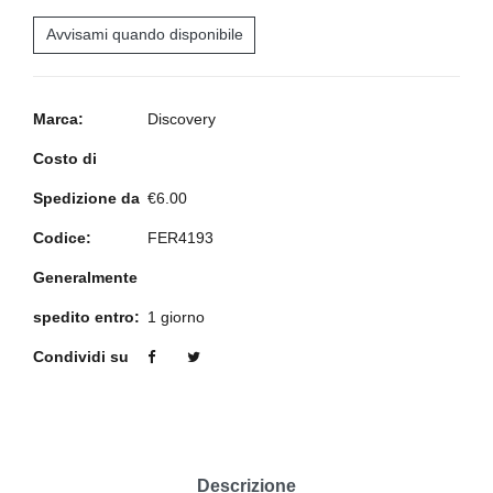
Avvisami quando disponibile
Marca:
Discovery
Costo di
Spedizione da
€6.00
Codice:
FER4193
Generalmente
spedito entro:
1 giorno
Condividi su
Descrizione