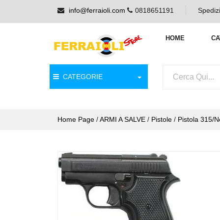
info@ferraioli.com
0818651191
Spedizi
HOME
CA
CATEGORIE
Home Page
/
ARMI A SALVE
/
Pistole
/
Pistola 315/N