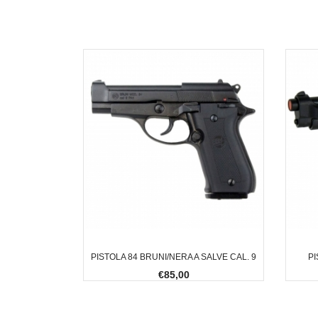
PISTOLA 84 BRUNI/NERA A SALVE CAL. 9
PI
€85,00