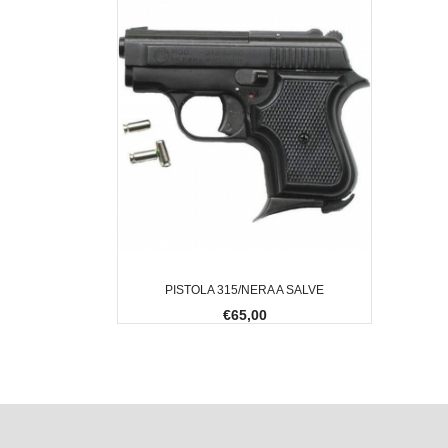
PISTOLA 315/NERA A SALVE
€65,00