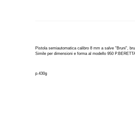
Pistola semiautomatica calibro 8 mm a salve "Bruni", bru
Simile per dimensioni e forma al modello 950 P.BERETT
p.430g