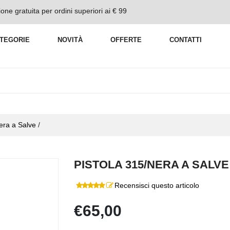
one gratuita per ordini superiori ai € 99
TEGORIE
NOVITÀ
OFFERTE
CONTATTI
era a Salve
/
PISTOLA 315/NERA A SALVE
Recensisci questo articolo
€65,00