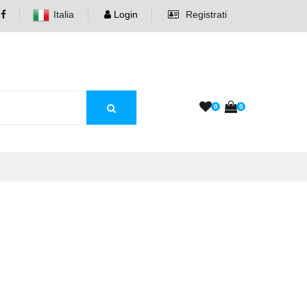
Italia
Login
Registrati
0
0