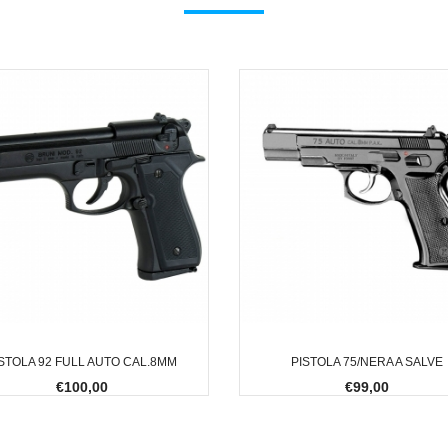
STOLA 92 FULL AUTO CAL.8MM
PISTOLA 75/NERA A SALVE
€100,00
€99,00