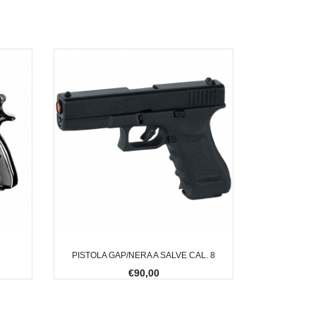
PISTOLA GAP/NERA A SALVE CAL. 8
€90,00