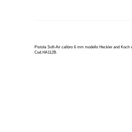
Pistola Soft-Air calibro 6 mm modello Heckler and Koch co
Cod.HA112B.