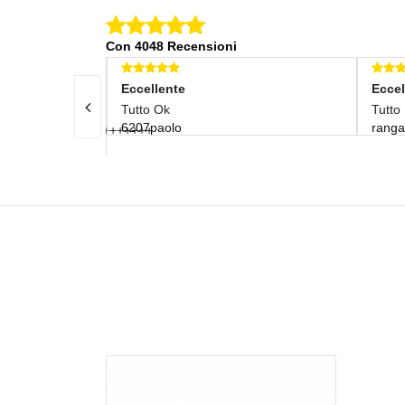
Con 4048 Recensioni
Eccellente
Eccel
Tutto Ok
Tutto 
6207paolo
rang
aaaaaaa+++++++++++++++