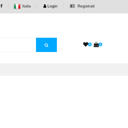
Italia
Login
Registrati
0
0