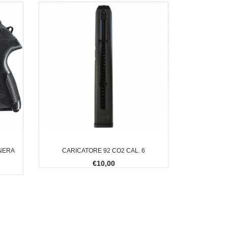
 NERA
CARICATORE 92 CO2 CAL. 6
€10,00