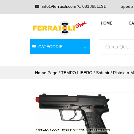
info@ferraioli.com
0818651191
Spedizi
HOME
CA
CATEGORIE
Home Page
/
TEMPO LIBERO
/
Soft air
/
Pistola a 