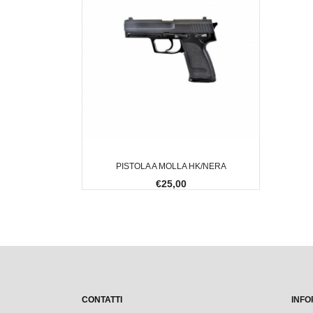
PISTOLA A MOLLA HK/NERA
€25,00
CONTATTI
INFO