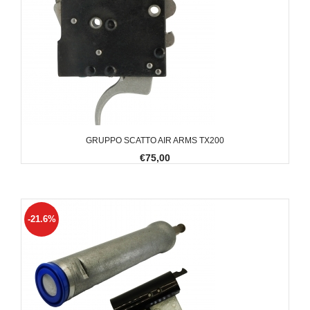
GRUPPO SCATTO AIR ARMS TX200
€75,00
-21.6%