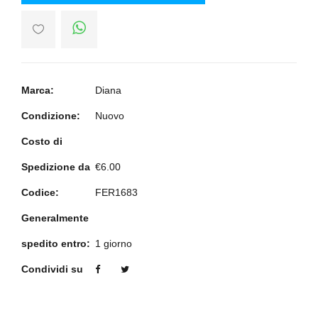
Marca:
Diana
Condizione:
Nuovo
Costo di
Spedizione da
€6.00
Codice:
FER1683
Generalmente
spedito entro:
1 giorno
Condividi su