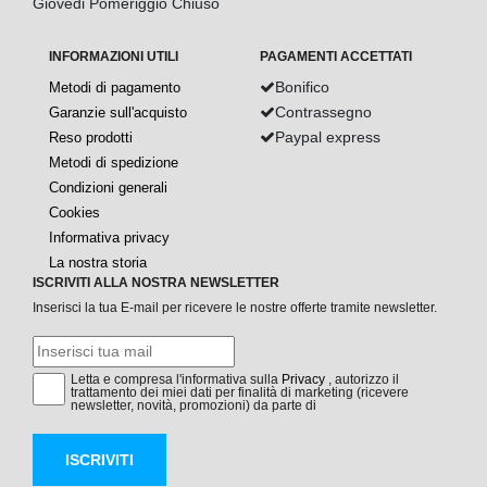
Giovedi Pomeriggio Chiuso
INFORMAZIONI UTILI
PAGAMENTI ACCETTATI
Bonifico
Metodi di pagamento
Contrassegno
Garanzie sull'acquisto
Paypal express
Reso prodotti
Metodi di spedizione
Condizioni generali
Cookies
Informativa privacy
La nostra storia
ISCRIVITI ALLA NOSTRA NEWSLETTER
Inserisci la tua E-mail per ricevere le nostre offerte tramite newsletter.
Letta e compresa l'informativa sulla
Privacy
, autorizzo il
trattamento dei miei dati per finalità di marketing (ricevere
newsletter, novità, promozioni) da parte di
ISCRIVITI