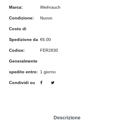
Marca:
Weihrauch
Condizione:
Nuovo
Costo di
Spedizione da
€6.00
Codice:
FER2830
Generalmente
spedito entro:
1 giorno
Condividi su
Descrizione