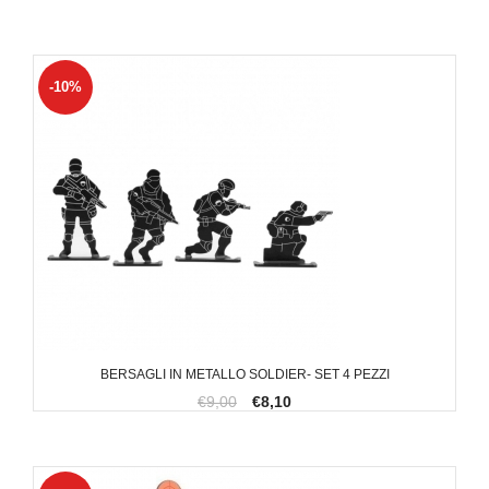
-10%
BERSAGLI IN METALLO SOLDIER- SET 4 PEZZI
€9,00
€8,10