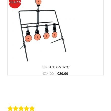
-16.67%
BERSAGLIO 5 SPOT
€24,00
€20,00