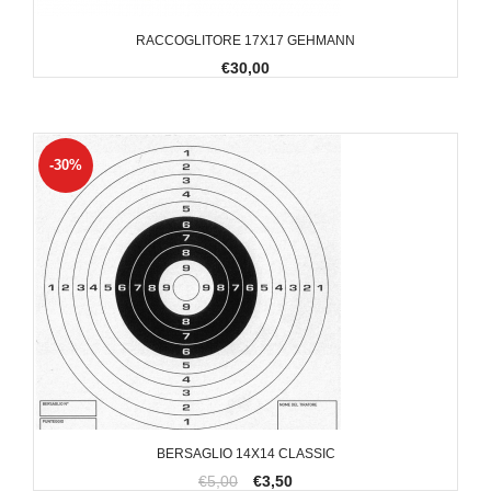
RACCOGLITORE 17X17 GEHMANN
€30,00
-30%
BERSAGLIO 14X14 CLASSIC
€5,00
€3,50