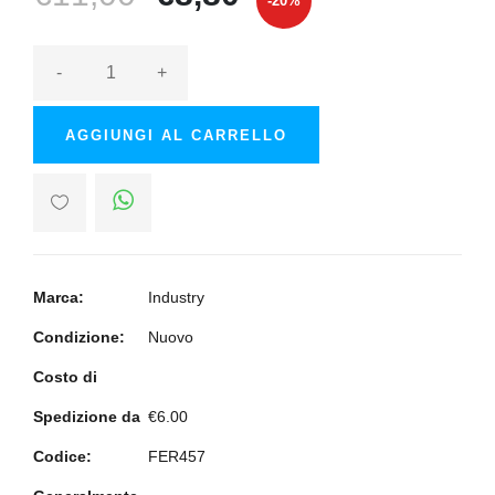
-20%
-
+
AGGIUNGI AL CARRELLO
Marca:
Industry
Condizione:
Nuovo
Costo di
Spedizione da
€6.00
Codice:
FER457