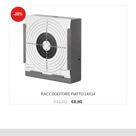
-20%
RACCOGLITORE PIATTO 14X14
€11,00
€8,80