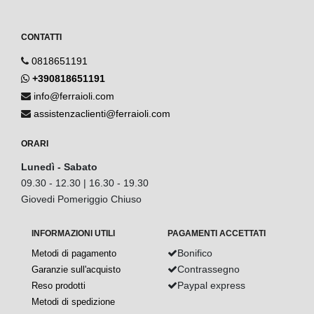
CONTATTI
0818651191
+390818651191
info@ferraioli.com
assistenzaclienti@ferraioli.com
ORARI
Lunedì - Sabato
09.30 - 12.30 | 16.30 - 19.30
Giovedi Pomeriggio Chiuso
INFORMAZIONI UTILI
PAGAMENTI ACCETTATI
Bonifico
Metodi di pagamento
Contrassegno
Garanzie sull'acquisto
Paypal express
Reso prodotti
Metodi di spedizione