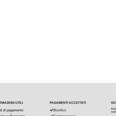
RMAZIONI UTILI
PAGAMENTI ACCETTATI
IS
Ins
Bonifico
di di pagamento
new