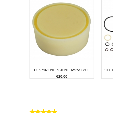
GUARNIZIONE PISTONE HW 35/80/900
KIT O
€20,00