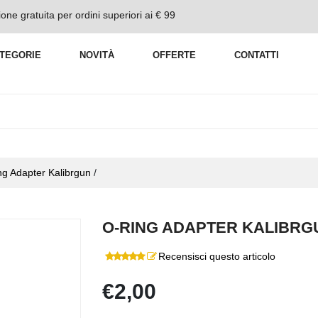
one gratuita per ordini superiori ai € 99
TEGORIE
NOVITÀ
OFFERTE
CONTATTI
ng Adapter Kalibrgun
/
O-RING ADAPTER KALIBRG
Recensisci questo articolo
€2,00