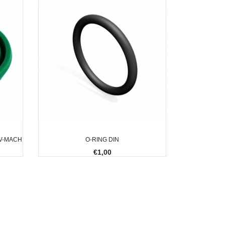
 V-MACH
O-RING DIN
€1,00