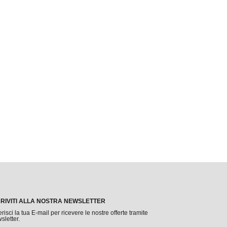
CRIVITI ALLA NOSTRA NEWSLETTER
erisci la tua E-mail per ricevere le nostre offerte tramite
sletter.