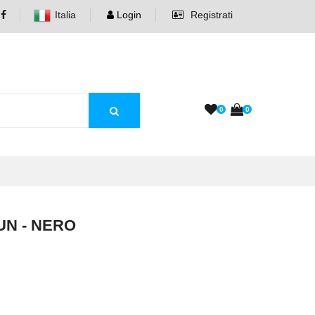
Italia
Login
Registrati
0
0
UN - NERO