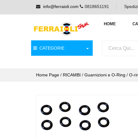
info@ferraioli.com
0818651191
Spedizi
HOME
CA
CATEGORIE
Home Page
/
RICAMBI
/
Guarnizioni e O-Ring
/
O-ri