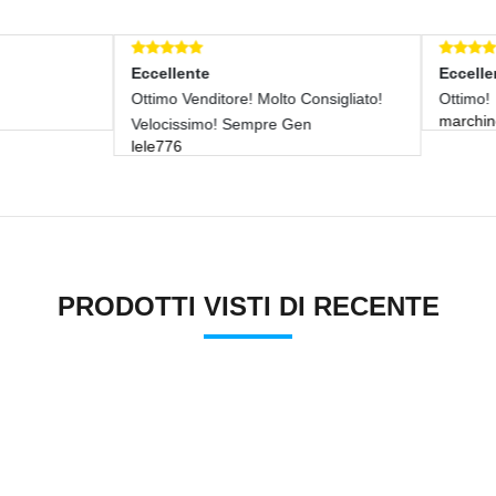
llente
Eccellente
o Venditore! Molto Consigliato!
Ottimo!
marchino10.mc
cissimo! Sempre Gen
776
PRODOTTI VISTI DI RECENTE