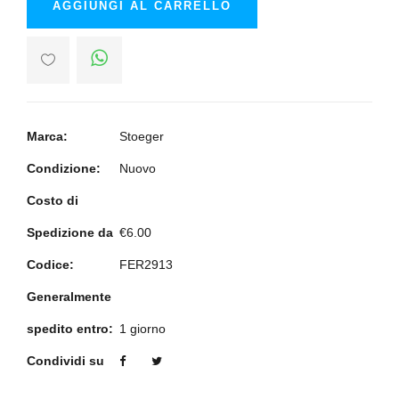
AGGIUNGI AL CARRELLO
Marca:
Stoeger
Condizione:
Nuovo
Costo di
Spedizione da
€6.00
Codice:
FER2913
Generalmente
spedito entro:
1 giorno
Condividi su