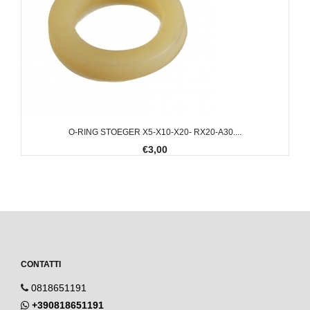
O-RING STOEGER X5-X10-X20- RX20-A30....
€3,00
CONTATTI
0818651191
+390818651191