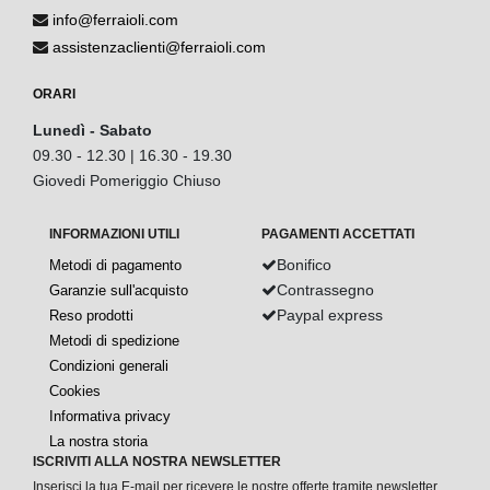
info@ferraioli.com
assistenzaclienti@ferraioli.com
ORARI
Lunedì - Sabato
09.30 - 12.30 | 16.30 - 19.30
Giovedi Pomeriggio Chiuso
INFORMAZIONI UTILI
PAGAMENTI ACCETTATI
Bonifico
Metodi di pagamento
Contrassegno
Garanzie sull'acquisto
Paypal express
Reso prodotti
Metodi di spedizione
Condizioni generali
Cookies
Informativa privacy
La nostra storia
ISCRIVITI ALLA NOSTRA NEWSLETTER
Inserisci la tua E-mail per ricevere le nostre offerte tramite newsletter.