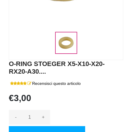
O-RING STOEGER X5-X10-X20-
RX20-A30....
Recensisci questo articolo
€3,00
-
+