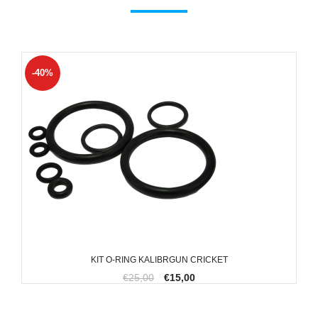
-40%
KIT O-RING KALIBRGUN CRICKET
€25,00
€15,00