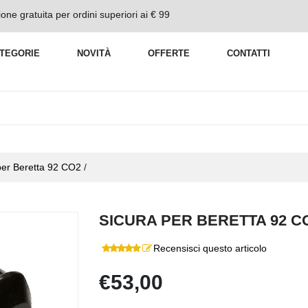
one gratuita per ordini superiori ai € 99
TEGORIE
NOVITÀ
OFFERTE
CONTATTI
per Beretta 92 CO2
/
SICURA PER BERETTA 92 C
Recensisci questo articolo
€53,00