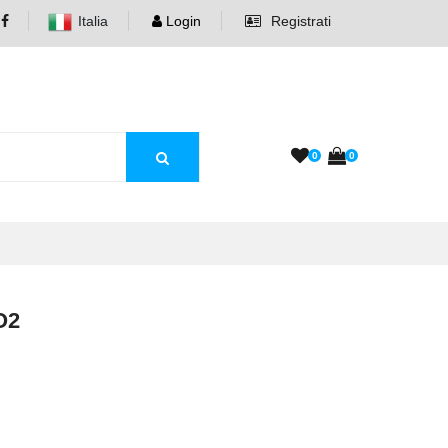
Italia
Login
Registrati
0
0
O2