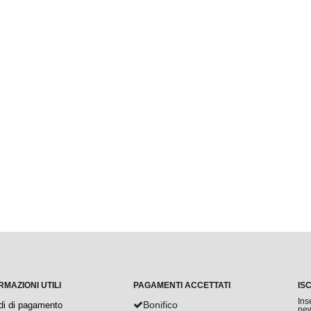
RMAZIONI UTILI
PAGAMENTI ACCETTATI
IS
Ins
Bonifico
di di pagamento
new