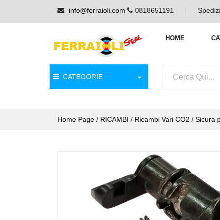
info@ferraioli.com
0818651191
Spedizi
HOME
CA
CATEGORIE
Home Page
/
RICAMBI
/
Ricambi Vari CO2
/
Sicura 