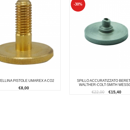
-30%
ELLINA PISTOLE UMAREX A CO2
SPILLO ACCURATIZZATO BERET
WALTHER-COLT-SMITH WESS
€8,00
€22,00
€15,40