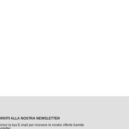
CRIVITI ALLA NOSTRA NEWSLETTER
erisci la tua E-mail per ricevere le nostre offerte tramite
sletter.