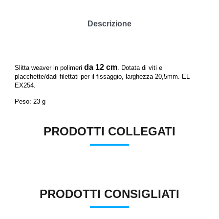
Descrizione
da 12 cm
Slitta weaver in polimeri
.
Dotata di viti e
placchette/dadi filettati per il fissaggio, larghezza 20,5mm. EL-
EX254.
Peso: 23 g
PRODOTTI COLLEGATI
PRODOTTI CONSIGLIATI