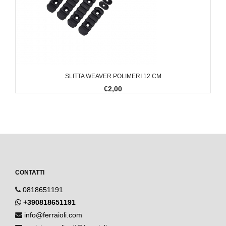
SLITTA WEAVER POLIMERI 12 CM
€2,00
CONTATTI
0818651191
+390818651191
info@ferraioli.com