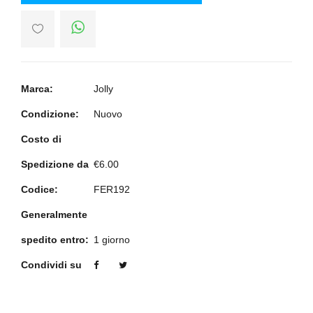
Marca:
Jolly
Condizione:
Nuovo
Costo di
Spedizione da
€6.00
Codice:
FER192
Generalmente
spedito entro:
1 giorno
Condividi su