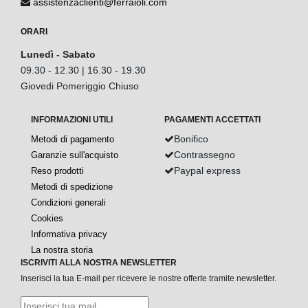
assistenzaclienti@ferraioli.com
ORARI
Lunedì - Sabato
09.30 - 12.30 | 16.30 - 19.30
Giovedi Pomeriggio Chiuso
INFORMAZIONI UTILI
PAGAMENTI ACCETTATI
Bonifico
Metodi di pagamento
Contrassegno
Garanzie sull'acquisto
Paypal express
Reso prodotti
Metodi di spedizione
Condizioni generali
Cookies
Informativa privacy
La nostra storia
ISCRIVITI ALLA NOSTRA NEWSLETTER
Inserisci la tua E-mail per ricevere le nostre offerte tramite newsletter.