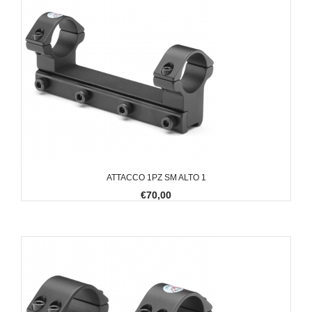
ATTACCO 1PZ SM ALTO 1
€70,00