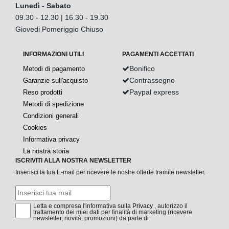
Lunedì - Sabato
09.30 - 12.30 | 16.30 - 19.30
Giovedi Pomeriggio Chiuso
INFORMAZIONI UTILI
PAGAMENTI ACCETTATI
Bonifico
Metodi di pagamento
Contrassegno
Garanzie sull'acquisto
Paypal express
Reso prodotti
Metodi di spedizione
Condizioni generali
Cookies
Informativa privacy
La nostra storia
ISCRIVITI ALLA NOSTRA NEWSLETTER
Inserisci la tua E-mail per ricevere le nostre offerte tramite newsletter.
Letta e compresa l'informativa sulla
Privacy
, autorizzo il
trattamento dei miei dati per finalità di marketing (ricevere
newsletter, novità, promozioni) da parte di