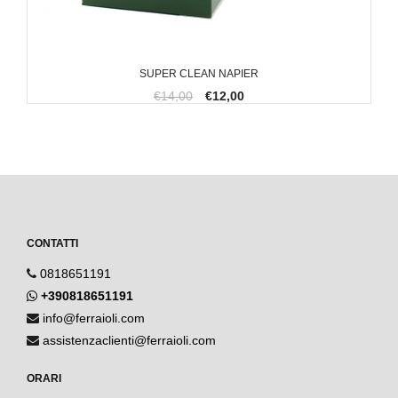
SUPER CLEAN NAPIER
€14,00
€12,00
CONTATTI
0818651191
+390818651191
info@ferraioli.com
assistenzaclienti@ferraioli.com
ORARI