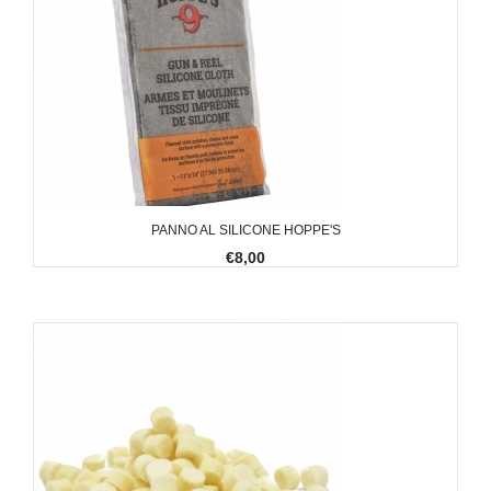
PANNO AL SILICONE HOPPE'S
€8,00