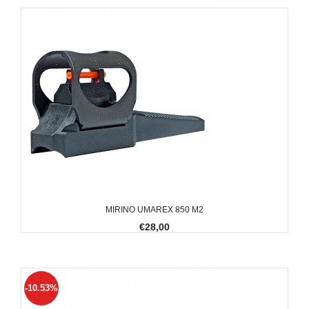
MIRINO UMAREX 850 M2
€28,00
-10.53%