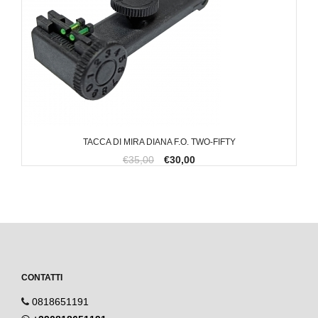
TACCA DI MIRA DIANA F.O. TWO-FIFTY
€35,00
€30,00
CONTATTI
0818651191