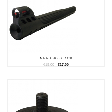
MIRINO STOEGER A30
€19,00
€17,00