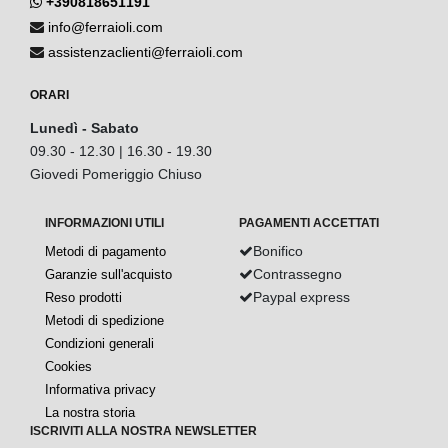
+390818651191
info@ferraioli.com
assistenzaclienti@ferraioli.com
ORARI
Lunedì - Sabato
09.30 - 12.30 | 16.30 - 19.30
Giovedi Pomeriggio Chiuso
INFORMAZIONI UTILI
PAGAMENTI ACCETTATI
Bonifico
Metodi di pagamento
Contrassegno
Garanzie sull'acquisto
Paypal express
Reso prodotti
Metodi di spedizione
Condizioni generali
Cookies
Informativa privacy
La nostra storia
ISCRIVITI ALLA NOSTRA NEWSLETTER