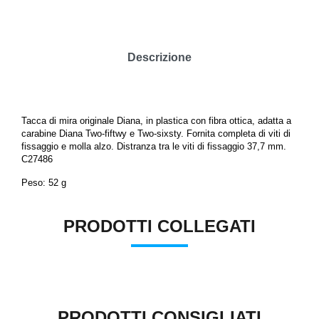
Descrizione
Tacca di mira originale Diana, in plastica con fibra ottica, adatta a
carabine Diana Two-fiftwy e Two-sixsty. Fornita completa di viti di
fissaggio e molla alzo. Distranza tra le viti di fissaggio 37,7 mm.
C27486
Peso: 52 g
PRODOTTI COLLEGATI
PRODOTTI CONSIGLIATI