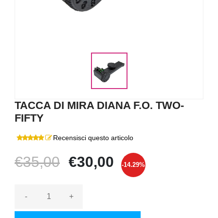
TACCA DI MIRA DIANA F.O. TWO-
FIFTY
Recensisci questo articolo
€35,00
€30,00
-14.29%
-
+