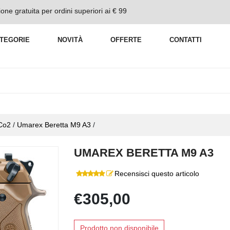
one gratuita per ordini superiori ai € 99
TEGORIE
NOVITÀ
OFFERTE
CONTATTI
 Co2
/
Umarex Beretta M9 A3
/
UMAREX BERETTA M9 A3
Recensisci questo articolo
€305,00
Prodotto non disponibile