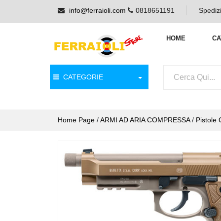
info@ferraioli.com
0818651191
Spedizi
HOME
CA
CATEGORIE
Home Page
/
ARMI AD ARIA COMPRESSA
/
Pistole