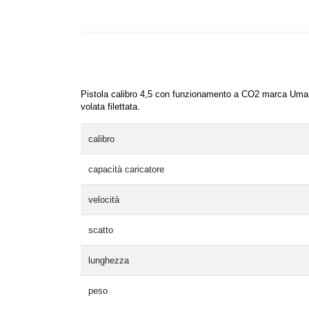
Pistola calibro 4,5 con funzionamento a CO2 marca Umar
volata filettata.
calibro
capacità caricatore
velocità
scatto
lunghezza
peso