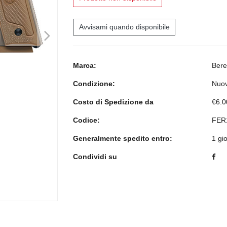
Avvisami quando disponibile
>
Marca:
Bere
Condizione:
Nuo
Costo di Spedizione da
€6.0
Codice:
FER
Generalmente spedito entro:
1 gi
Condividi su