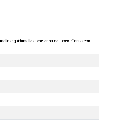
, molla e guidamolla come arma da fuoco.
Canna con