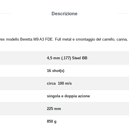
Descrizione
ex modello Beretta M9 A3 FDE. Full metal e smontaggio del carrello, canna
4,5 mm (.177) Steel BB
16 shot(s)
circa 100 m/s
singola e doppia azione
225 mm
850 g