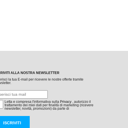
CRIVITI ALLA NOSTRA NEWSLETTER
erisci la tua E-mail per ricevere le nostre offerte tramite
sletter.
Letta e compresa l'informativa sulla
Privacy
, autorizzo il
trattamento dei miei dati per finalità di marketing (ricevere
newsletter, novità, promozioni) da parte di
ISCRIVITI