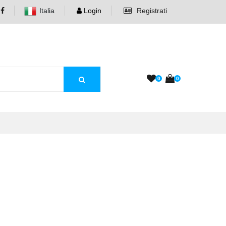
Italia
Login
Registrati
0
0