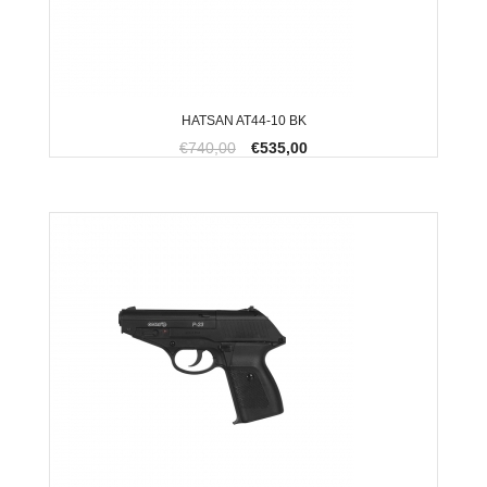
HATSAN AT44-10 BK
€740,00
€535,00