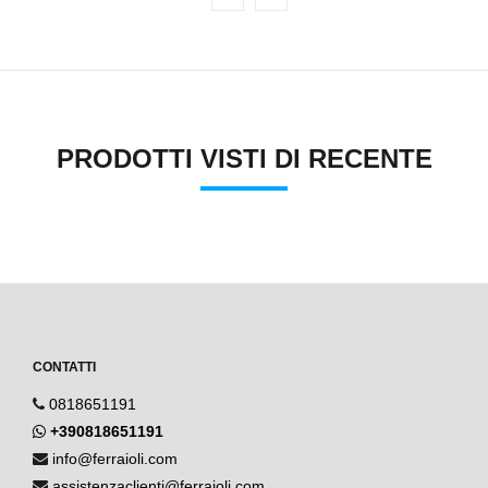
PRODOTTI VISTI DI RECENTE
CONTATTI
0818651191
+390818651191
info@ferraioli.com
assistenzaclienti@ferraioli.com