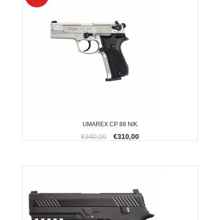
UMAREX CP 88 NIK
€340,00
€310,00