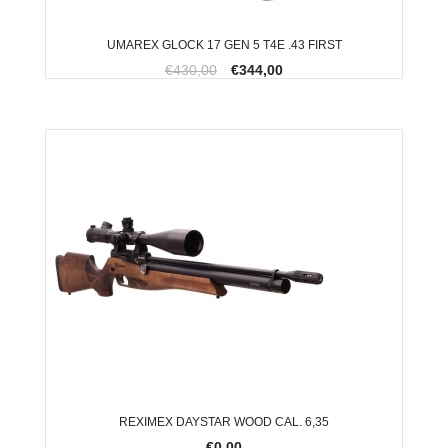
UMAREX GLOCK 17 GEN 5 T4E .43 FIRST
€430,00
€344,00
REXIMEX DAYSTAR WOOD CAL. 6,35
€0,00