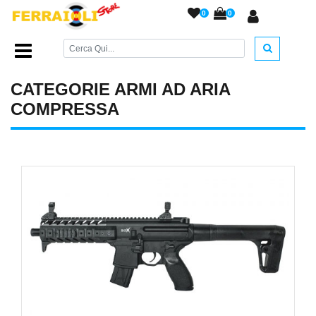
0
0
Home Page
/
ARMI AD ARIA COMPRESSA
/
CATEGORIE ARMI AD ARIA
COMPRESSA