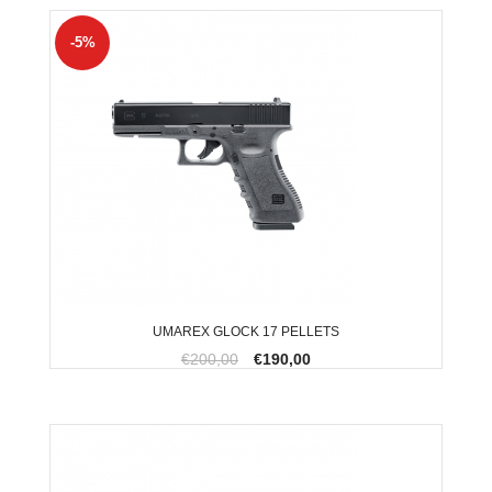
-5%
UMAREX GLOCK 17 PELLETS
€200,00
€190,00