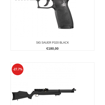
SIG SAUER P320 BLACK
€180,00
-27.7%