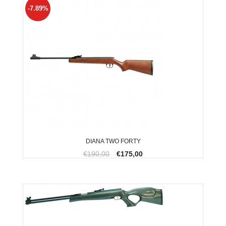
-7.89%
DIANA TWO FORTY
€190,00
€175,00