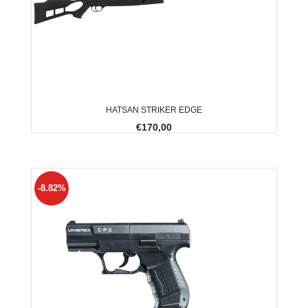
HATSAN STRIKER EDGE
€170,00
-8.82%