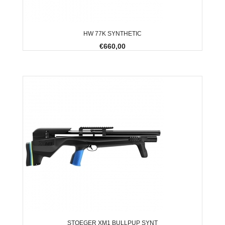
HW 77K SYNTHETIC
€660,00
STOEGER XM1 BULLPUP SYNT