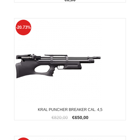
-20.73%
KRAL PUNCHER BREAKER CAL. 4,5
€820,00
€650,00