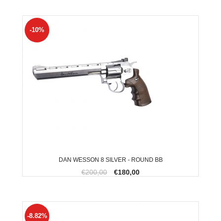
-10%
DAN WESSON 8 SILVER - ROUND BB
€200,00
€180,00
-8.82%