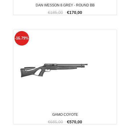
DAN WESSON 8 GREY - ROUND BB
€185,00
€170,00
-16.79%
GAMO COYOTE
€685,00
€570,00