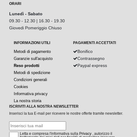
ORARI
Lunedì - Sabato
09.30 - 12.30 | 16.30 - 19.30
Giovedi Pomeriggio Chiuso
INFORMAZIONI UTILI
PAGAMENTI ACCETTATI
Bonifico
Metodi di pagamento
Contrassegno
Garanzie sull'acquisto
Paypal express
Reso prodotti
Metodi di spedizione
Condizioni generali
Cookies
Informativa privacy
La nostra storia
ISCRIVITI ALLA NOSTRA NEWSLETTER
Inserisci la tua E-mail per ricevere le nostre offerte tramite newsletter.
Letta e compresa l'informativa sulla
Privacy
, autorizzo il