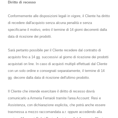
Diritto di recesso
Conformemente alle disposizioni legali in vigore, il Cliente ha diritto
di recedere dall'acquisto senza alcuna penalità e senza
specificarne il motivo, entro il termine di 14 giorni decorrenti dalla
data di ricezione dei prodotti.
Sarà pertanto possibile per il Cliente recedere dal contratto di
acquisto fino a 14 gg. successivi al giorno di ricezione dei prodotti
acquistati on line. In caso di acquisti multipli effettuati dal Cliente
con un solo ordine e consegnati separatamente, il termine di 14
gg. decorre dalla data di ricezione dell'ultimo prodotto.
Il Cliente che intende esercitare il diritto di recesso dovrà
comunicarlo a Armeria Ferraioli tramite l'area Account: Resi e
Assistenza, con dichiarazione esplicita, che potrà anche essere
trasmessa a mezzo raccomandata a.r. oppure accedendo alla