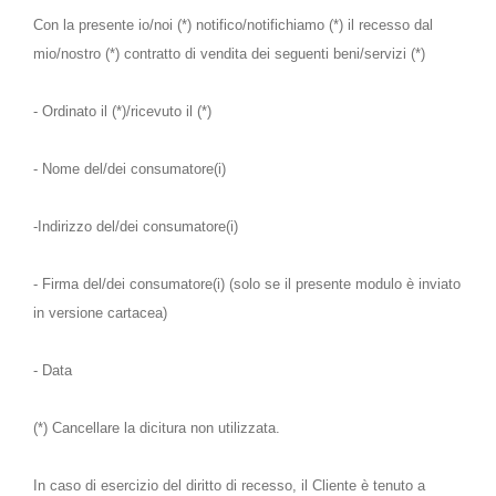
Con la presente io/noi (*) notifico/notifichiamo (*) il recesso dal
mio/nostro (*) contratto di vendita dei seguenti beni/servizi (*)
- Ordinato il (*)/ricevuto il (*)
- Nome del/dei consumatore(i)
-Indirizzo del/dei consumatore(i)
- Firma del/dei consumatore(i) (solo se il presente modulo è inviato
in versione cartacea)
- Data
(*) Cancellare la dicitura non utilizzata.
In caso di esercizio del diritto di recesso, il Cliente è tenuto a