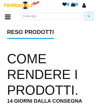
0
0
Home Page
/
Reso prodotti
/
RESO PRODOTTI
COME
RENDERE I
PRODOTTI
.
14 GIORNI DALLA CONSEGNA