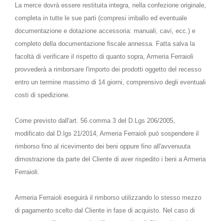
La merce dovrà essere restituita integra, nella confezione originale,
completa in tutte le sue parti (compresi imballo ed eventuale
documentazione e dotazione accessoria: manuali, cavi, ecc.) e
completo della documentazione fiscale annessa. Fatta salva la
facoltà di verificare il rispetto di quanto sopra, Armeria Ferraioli
provvederà a rimborsare l'importo dei prodotti oggetto del recesso
entro un termine massimo di 14 giorni, comprensivo degli eventuali
costi di spedizione.
Come previsto dall'art. 56 comma 3 del D.Lgs 206/2005,
modificato dal D.lgs 21/2014, Armeria Ferraioli può sospendere il
rimborso fino al ricevimento dei beni oppure fino all'avvenuuta
dimostrazione da parte del Cliente di aver rispedito i beni a Armeria
Ferraioli.
Armeria Ferraioli eseguirà il rimborso utilizzando lo stesso mezzo
di pagamento scelto dal Cliente in fase di acquisto. Nel caso di