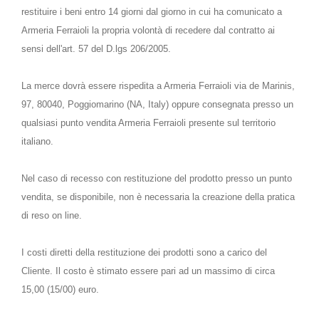
restituire i beni entro 14 giorni dal giorno in cui ha comunicato a
Armeria Ferraioli la propria volontà di recedere dal contratto ai
sensi dell'art. 57 del D.lgs 206/2005.
La merce dovrà essere rispedita a Armeria Ferraioli via de Marinis,
97, 80040, Poggiomarino (NA, Italy) oppure consegnata presso un
qualsiasi punto vendita Armeria Ferraioli presente sul territorio
italiano.
Nel caso di recesso con restituzione del prodotto presso un punto
vendita, se disponibile, non è necessaria la creazione della pratica
di reso on line.
I costi diretti della restituzione dei prodotti sono a carico del
Cliente. Il costo è stimato essere pari ad un massimo di circa
15,00 (15/00) euro.