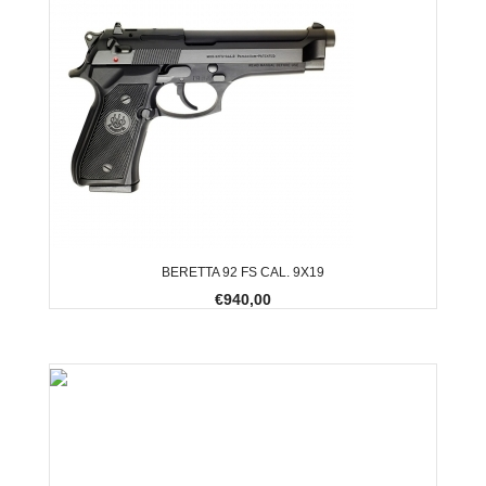
BERETTA 92 FS CAL. 9X19
€940,00