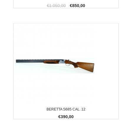
€1.050,00
€850,00
BERETTA S685 CAL. 12
€390,00