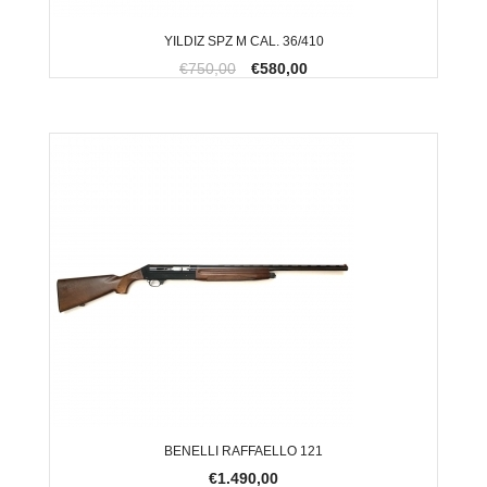
YILDIZ SPZ M CAL. 36/410
€750,00
€580,00
BENELLI RAFFAELLO 121
€1.490,00