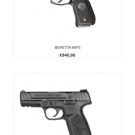
BERETTA 98FS
€940,00