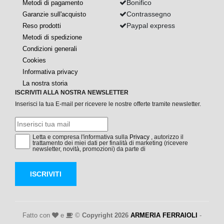
Bonifico
Metodi di pagamento
Contrassegno
Garanzie sull'acquisto
Paypal express
Reso prodotti
Metodi di spedizione
Condizioni generali
Cookies
Informativa privacy
La nostra storia
ISCRIVITI ALLA NOSTRA NEWSLETTER
Inserisci la tua E-mail per ricevere le nostre offerte tramite newsletter.
Letta e compresa l'informativa sulla
Privacy
, autorizzo il
trattamento dei miei dati per finalità di marketing (ricevere
newsletter, novità, promozioni) da parte di
ISCRIVITI
Fatto con
e
©
Copyright 2026
ARMERIA FERRAIOLI
-