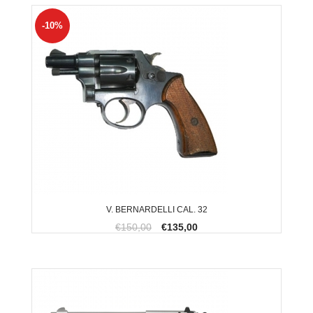
-10%
V. BERNARDELLI CAL. 32
€150,00
€135,00