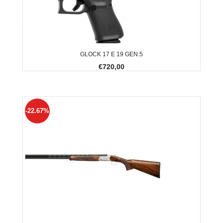
GLOCK 17 E 19 GEN.5
€720,00
-22.67%