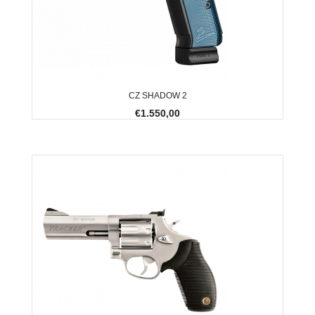
CZ SHADOW 2
€1.550,00