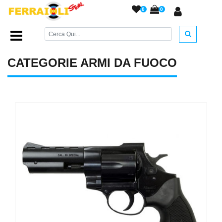
0
0
Home Page
/
ARMI DA FUOCO
/
CATEGORIE ARMI DA FUOCO