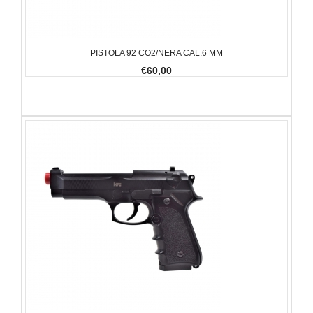
PISTOLA 92 CO2/NERA CAL.6 MM
€60,00