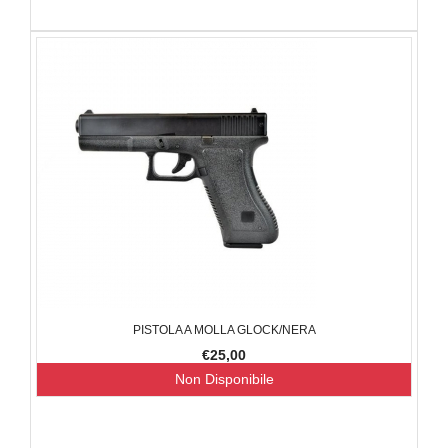
PISTOLA A MOLLA GLOCK/NERA
€25,00
Non Disponibile