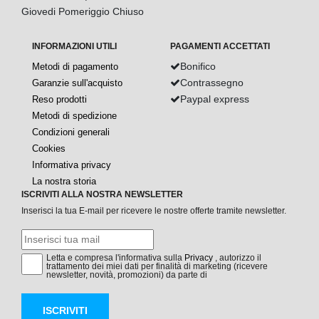
Giovedi Pomeriggio Chiuso
INFORMAZIONI UTILI
PAGAMENTI ACCETTATI
Bonifico
Metodi di pagamento
Contrassegno
Garanzie sull'acquisto
Paypal express
Reso prodotti
Metodi di spedizione
Condizioni generali
Cookies
Informativa privacy
La nostra storia
ISCRIVITI ALLA NOSTRA NEWSLETTER
Inserisci la tua E-mail per ricevere le nostre offerte tramite newsletter.
Letta e compresa l'informativa sulla
Privacy
, autorizzo il
trattamento dei miei dati per finalità di marketing (ricevere
newsletter, novità, promozioni) da parte di
ISCRIVITI