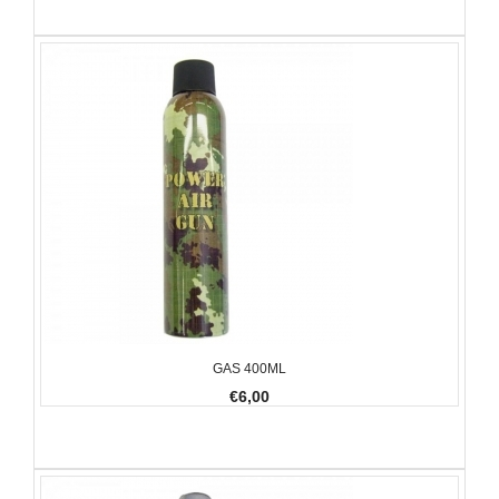
GAS 400ML
€6,00