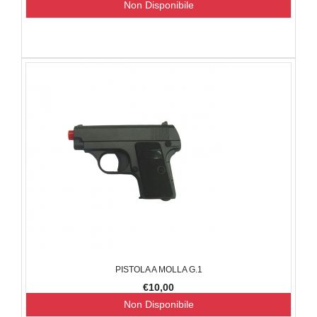
Non Disponibile
PISTOLA A MOLLA G.1
€10,00
Non Disponibile