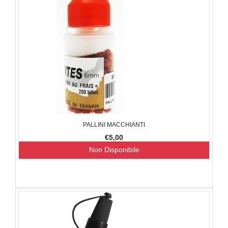
PALLINI MACCHIANTI
€5,00
Non Disponibile