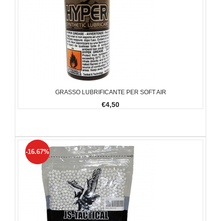
GRASSO LUBRIFICANTE PER SOFT AIR
€4,50
-16.67%