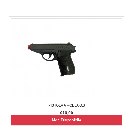
PISTOLA A MOLLA G.3
€10,00
Non Disponibile