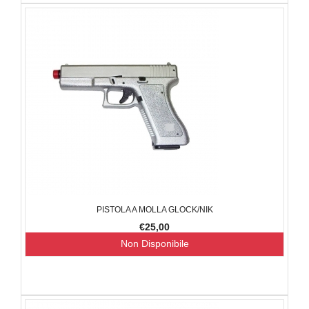
PISTOLA A MOLLA GLOCK/NIK
€25,00
Non Disponibile