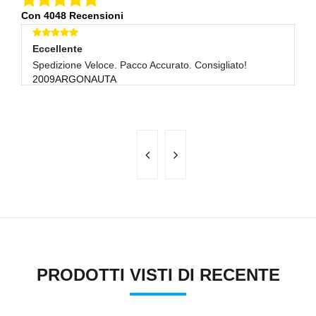
Con 4048 Recensioni
Eccellente
E
Spedizione Veloce. Pacco Accurato. Consigliato!
Tu
2009ARGONAUTA
F
PRODOTTI VISTI DI RECENTE