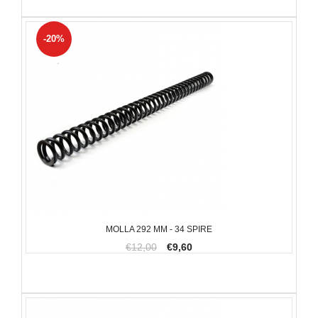
-20%
MOLLA 292 MM - 34 SPIRE
€12,00
€9,60