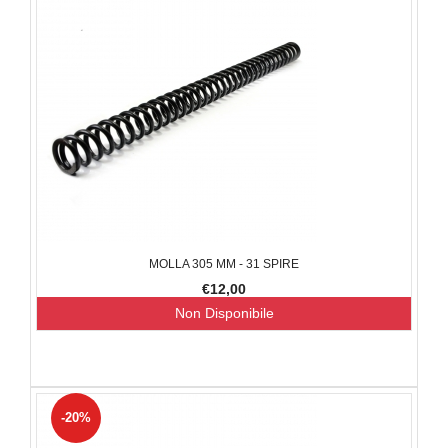
MOLLA 305 MM - 31 SPIRE
€12,00
Non Disponibile
-20%