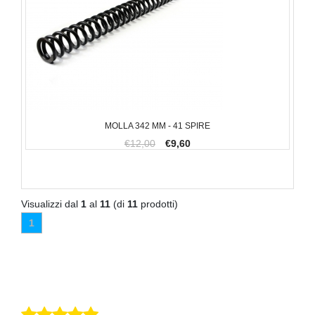
MOLLA 342 MM - 41 SPIRE
€12,00
€9,60
Visualizzi dal
1
al
11
(di
11
prodotti)
1