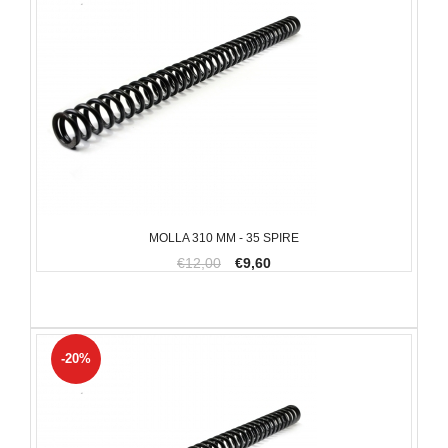
MOLLA 310 MM - 35 SPIRE
€12,00
€9,60
-20%