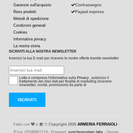
Contrassegno
Garanzie sull'acquisto
Paypal express
Reso prodotti
Metodi di spedizione
Condizioni generali
Cookies
Informativa privacy
La nostra storia
ISCRIVITI ALLA NOSTRA NEWSLETTER
Inserisci la tua E-mail per ricevere le nostre offerte tramite newsletter.
Letta e compresa l'informativa sulla
Privacy
, autorizzo il
trattamento dei miei dati per finalità di marketing (ricevere
newsletter, novità, promozioni) da parte di
ISCRIVITI
Fatto con
e
©
Copyright 2026
ARMERIA FERRAIOLI
-
P.Iva: 03240661219 - Powered:
synchrosystem labs
- Design: