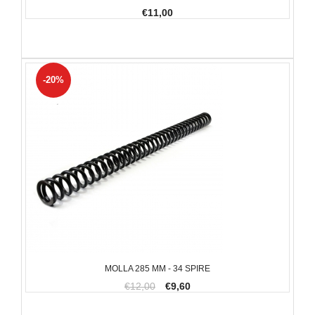
€11,00
-20%
MOLLA 285 MM - 34 SPIRE
€12,00
€9,60